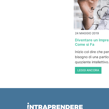
24 MAGGIO 2019
Diventare un Impren
Come si Fa
Inizio col dire che pe
bisogno di una particol
quoziente intellettiv
LEGGI ANCORA