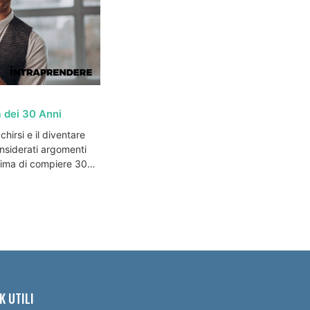
 dei 30 Anni
cchirsi e il diventare
nsiderati argomenti
prima di compiere 30…
K UTILI