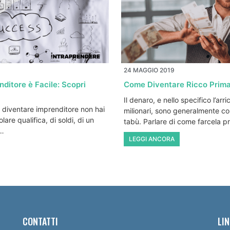
24 MAGGIO 2019
ditore è Facile: Scopri
Come Diventare Ricco Prima
Il denaro, e nello specifico l’arri
r diventare imprenditore non hai
milionari, sono generalmente co
are qualifica, di soldi, di un
tabù. Parlare di come farcela 
o…
LEGGI ANCORA
CONTATTI
LIN