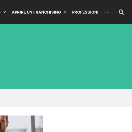
O
APRIRE UN FRANCHISING
PROFESSIONI
···