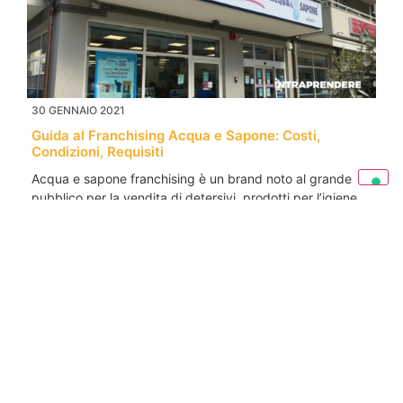
30 GENNAIO 2021
Guida al Franchising Acqua e Sapone: Costi,
Condizioni, Requisiti
Acqua e sapone franchising è un brand noto al grande
pubblico per la vendita di detersivi, prodotti per l’igiene
della…
LEGGI ANCORA