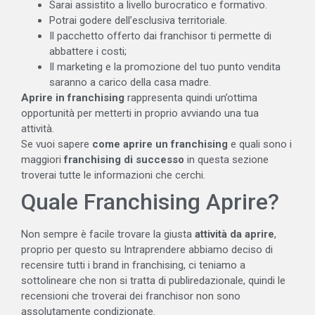
Sarai assistito a livello burocratico e formativo.
Potrai godere dell’esclusiva territoriale.
Il pacchetto offerto dai franchisor ti permette di
abbattere i costi;
Il marketing e la promozione del tuo punto vendita
saranno a carico della casa madre.
Aprire in franchising
rappresenta quindi un’ottima
opportunità per metterti in proprio avviando una tua
attività.
Se vuoi sapere
come aprire un franchising
e quali sono i
maggiori
franchising di successo
in questa sezione
troverai tutte le informazioni che cerchi.
Quale Franchising Aprire?
Non sempre è facile trovare la giusta
attività da aprire
,
proprio per questo su Intraprendere abbiamo deciso di
recensire tutti i brand in franchising, ci teniamo a
sottolineare che non si tratta di publiredazionale, quindi le
recensioni che troverai dei franchisor non sono
assolutamente condizionate.