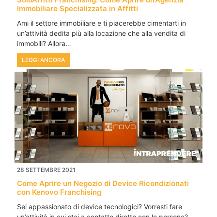
Immobiliare Specializzata in Affitti
Ami il settore immobiliare e ti piacerebbe cimentarti in
un’attività dedita più alla locazione che alla vendita di
immobili? Allora…
LEGGI ANCORA
28 SETTEMBRE 2021
Come Aprire un Negozio di Device Ricondizionati
con Kenovo Franchising
Sei appassionato di device tecnologici? Vorresti fare
un’attività in cui stai a contatto diretto con le persone?