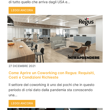
di tutto quello che arriva dagli USA e…
LEGGI ANCORA
27 DICEMBRE 2021
Come Aprire un Coworking con Regus: Requisiti,
Costi e Condizioni Richieste
Il settore del coworking è uno dei pochi che in questo
periodo di crisi dato dalla pandemia sta conoscendo
una…
LEGGI ANCORA