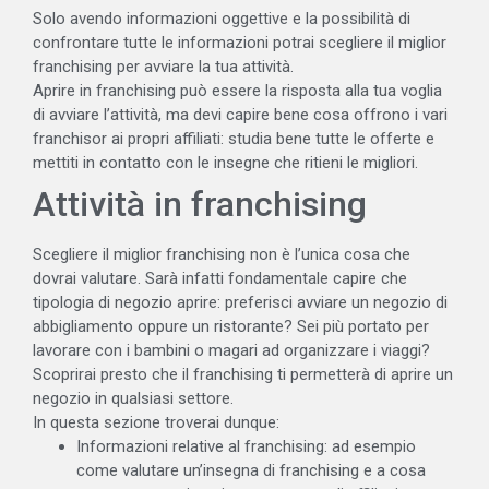
Solo avendo informazioni oggettive e la possibilità di
confrontare tutte le informazioni potrai scegliere il miglior
franchising per avviare la tua attività.
Aprire in franchising può essere la risposta alla tua voglia
di avviare l’attività, ma devi capire bene cosa offrono i vari
franchisor ai propri affiliati: studia bene tutte le offerte e
mettiti in contatto con le insegne che ritieni le migliori.
Attività in franchising
Scegliere il miglior franchising non è l’unica cosa che
dovrai valutare. Sarà infatti fondamentale capire che
tipologia di negozio aprire: preferisci avviare un negozio di
abbigliamento oppure un ristorante? Sei più portato per
lavorare con i bambini o magari ad organizzare i viaggi?
Scoprirai presto che il franchising ti permetterà di aprire un
negozio in qualsiasi settore.
In questa sezione troverai dunque:
Informazioni relative al franchising: ad esempio
come valutare un’insegna di franchising e a cosa