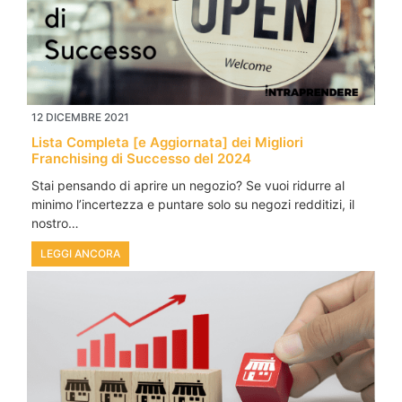
12 DICEMBRE 2021
Lista Completa [e Aggiornata] dei Migliori
Franchising di Successo del 2024
Stai pensando di aprire un negozio? Se vuoi ridurre al
minimo l’incertezza e puntare solo su negozi redditizi, il
nostro…
LEGGI ANCORA