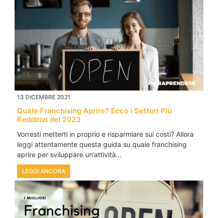
13 DICEMBRE 2021
Quale Franchising Aprire? Ecco i Settori Più
Redditizi del 2023
Vorresti metterti in proprio e risparmiare sui costi? Allora
leggi attentamente questa guida su quale franchising
aprire per sviluppare un’attività…
LEGGI ANCORA