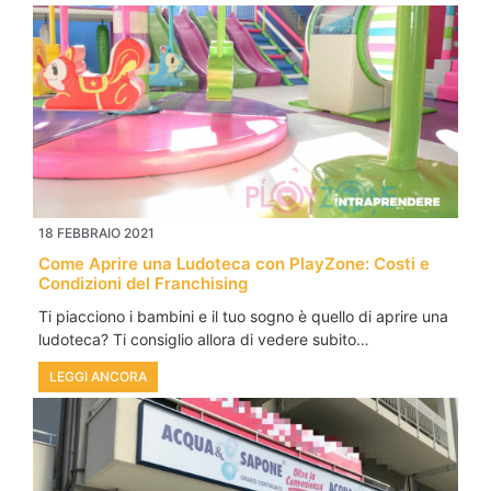
18 FEBBRAIO 2021
Come Aprire una Ludoteca con PlayZone: Costi e
Condizioni del Franchising
Ti piacciono i bambini e il tuo sogno è quello di aprire una
ludoteca? Ti consiglio allora di vedere subito…
LEGGI ANCORA