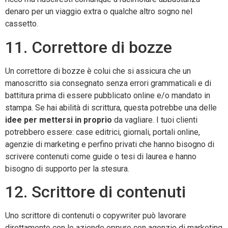
denaro per un viaggio extra o qualche altro sogno nel
cassetto.
11. Correttore di bozze
Un correttore di bozze è colui che si assicura che un
manoscritto sia consegnato senza errori grammaticali e di
battitura prima di essere pubblicato online e/o mandato in
stampa. Se hai abilità di scrittura, questa potrebbe una delle
idee per mettersi in proprio
da vagliare. I tuoi clienti
potrebbero essere: case editrici, giornali, portali online,
agenzie di marketing e perfino privati che hanno bisogno di
scrivere contenuti come guide o tesi di laurea e hanno
bisogno di supporto per la stesura.
12. Scrittore di contenuti
Uno scrittore di contenuti o copywriter può lavorare
direttamente con le aziende oppure con agenzie di marketing