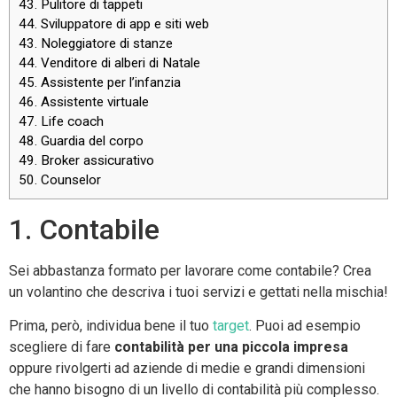
43. Pulitore di tappeti
44. Sviluppatore di app e siti web
43. Noleggiatore di stanze
44. Venditore di alberi di Natale
45. Assistente per l’infanzia
46. Assistente virtuale
47. Life coach
48. Guardia del corpo
49. Broker assicurativo
50. Counselor
1. Contabile
Sei abbastanza formato per lavorare come contabile? Crea
un volantino che descriva i tuoi servizi e gettati nella mischia!
Prima, però, individua bene il tuo
target
. Puoi ad esempio
scegliere di fare
contabilità per una piccola impresa
oppure rivolgerti ad aziende di medie e grandi dimensioni
che hanno bisogno di un livello di contabilità più complesso.