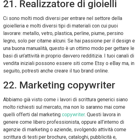
21. Realizzatore di gioielli
Ci sono molti modi diversi per entrare nel settore della
gioielleria e molti diversi tipi di materiali con cui puoi
lavorare: metallo, vetro, plastica, perline, piume, persino
legno, solo per citarne alcuni. Se hai passione per il design e
una buona manualità, questo è un ottimo modo per gettare le
basi di un’attività in proprio davvero redditizia. I tuoi canali di
vendita iniziali possono essere siti come Etsy o eBay ma, in
seguito, potresti anche creare il tuo brand online.
22. Marketing copywriter
Abbiamo già visto come i lavori di scrittura generici siano
molto richiesti sul mercato, ma non lo saranno mai come
quelli offerti dal marketing
copywriter
. Questi lavora in
genere come libero professionista, oppure all’interno di
agenzie di marketing o aziende, svolgendo attività come
scrittura di testi per brochure, cataloghi, pubblicità e,