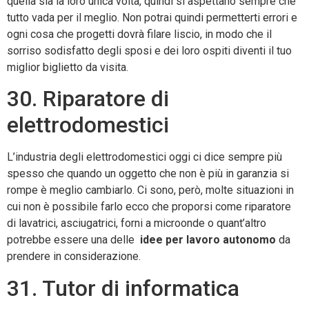
quella sia la loro unica volta, quindi si aspettano sempre che
tutto vada per il meglio. Non potrai quindi permetterti errori e
ogni cosa che progetti dovrà filare liscio, in modo che il
sorriso sodisfatto degli sposi e dei loro ospiti diventi il tuo
miglior biglietto da visita.
30. Riparatore di
elettrodomestici
L’industria degli elettrodomestici oggi ci dice sempre più
spesso che quando un oggetto che non è più in garanzia si
rompe è meglio cambiarlo. Ci sono, però, molte situazioni in
cui non è possibile farlo ecco che proporsi come riparatore
di lavatrici, asciugatrici, forni a microonde o quant’altro
potrebbe essere una delle
idee per lavoro autonomo
da
prendere in considerazione.
31. Tutor di informatica