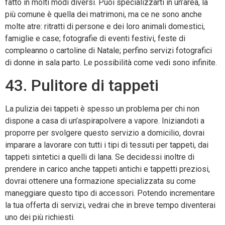
fatto in molti modi diversi. Puoi specializzarti in un’area, la
più comune è quella dei matrimoni, ma ce ne sono anche
molte atre: ritratti di persone e dei loro animali domestici,
famiglie e case; fotografie di eventi festivi, feste di
compleanno o cartoline di Natale; perfino servizi fotografici
di donne in sala parto. Le possibilità come vedi sono infinite.
43. Pulitore di tappeti
La pulizia dei tappeti è spesso un problema per chi non
dispone a casa di un’aspirapolvere a vapore. Iniziandoti a
proporre per svolgere questo servizio a domicilio, dovrai
imparare a lavorare con tutti i tipi di tessuti per tappeti, dai
tappeti sintetici a quelli di lana. Se decidessi inoltre di
prendere in carico anche tappeti antichi e tappetti preziosi,
dovrai ottenere una formazione specializzata su come
maneggiare questo tipo di accessori. Potendo incrementare
la tua offerta di servizi, vedrai che in breve tempo diventerai
uno dei più richiesti.