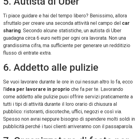
5. Autista di Uber
Ti piace guidare e hai del tempo libero? Benissimo, allora
sfruttalo per creare una seconda attività nel campo del
car
sharing
. Secondo alcune statistiche, un autista di Uber
guadagna circa 6 euro netti per ogni ora lavorata. Non una
grandissima cifra, ma sufficiente per generare un redditizio
flusso di entrate extra.
6. Addetto alle pulizie
Se vuoi lavorare durante le ore in cui nessun altro lo fa, ecco
l’
idea per lavorare in proprio
che fa per te. Lavorando
come addetto alle pulizie puoi offrire servizi praticamente a
tutti i tipi di attività durante il loro orario di chiusura al
pubblico: ristoranti, discoteche, uffici, negozi e così via.
Spesso non avrai neppure bisogno di spendere molti soldi in
pubblicità perché i tuoi clienti arriveranno con il passaparola.