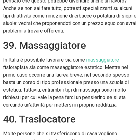
pensato che questo potrebbe diventare anche un lavoro?
Anche se non sai fare tutto, potresti specializzarti su alcuni
tipi di attività come rimozione di erbacce o potatura di siepi e
aiuole: vedrai che proponendoti con un prezzo equo con avrai
problemi a trovare offerenti.
39. Massaggiatore
In Italia è possibile lavorare sia come
massaggiatore
fisiorapista sia come massaggiatore estetico. Mentre nel
primo caso occorre una laurea breve, nel secondo spesso
basta un corso di tipo professionale presso una scuola di
estetica. Tuttavia, entrambi i tipi di massaggi sono molto
richiesti per cui vale la pena farci un pensierino se si sta
cercando un’attività per mettersi in proprio redditizia.
​​40. Traslocatore
Molte persone che si trasferiscono di casa vogliono