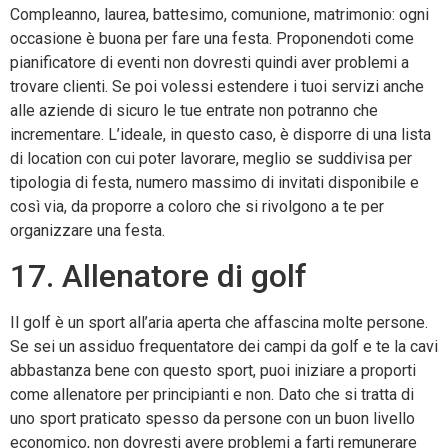
Compleanno, laurea, battesimo, comunione, matrimonio: ogni
occasione è buona per fare una festa. Proponendoti come
pianificatore di eventi non dovresti quindi aver problemi a
trovare clienti. Se poi volessi estendere i tuoi servizi anche
alle aziende di sicuro le tue entrate non potranno che
incrementare. L’ideale, in questo caso, è disporre di una lista
di location con cui poter lavorare, meglio se suddivisa per
tipologia di festa, numero massimo di invitati disponibile e
così via, da proporre a coloro che si rivolgono a te per
organizzare una festa.
17. Allenatore di golf
Il golf è un sport all’aria aperta che affascina molte persone.
Se sei un assiduo frequentatore dei campi da golf e te la cavi
abbastanza bene con questo sport, puoi iniziare a proporti
come allenatore per principianti e non. Dato che si tratta di
uno sport praticato spesso da persone con un buon livello
economico, non dovresti avere problemi a farti remunerare