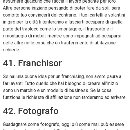
assumere qualcuno che faccia il lavoro pesante per loro.
Altre persone iniziano pensando di poter fare da soli: sarà
compito tuo convincerli del contrario. I tuoi cartelli e volantini
in giro per la città li tenteranno a lasciarti occupare di quella
parte del trasloco come lo smontaggio, il trasporto e il
rimontaggio di mobili, mentre sono impegnati ad occuparsi
delle altre mille cose che un trasferimento di abitazione
richiede.
41. Franchisor
Se hai una buona idea per un franchising, non avere paura a
fari avanti. Tutto quello che hai bisogno di creare all’inizio
sono un marchio e un modello di business. Se la cosa
funziona le richieste di affiliazione non tarderanno ad arrivare.
42. Fotografo
Guadagnare come fotografo, oggi più come mai, può essere