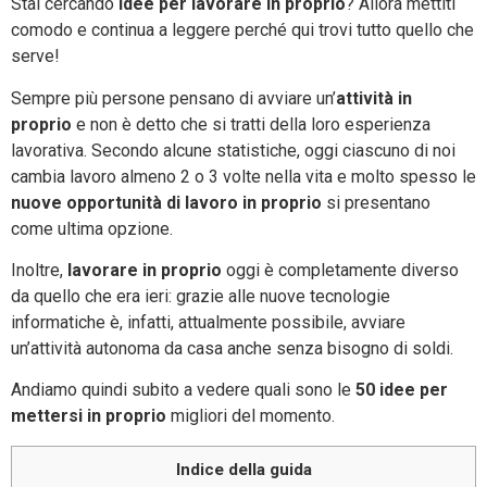
Stai cercando
idee per lavorare in proprio
? Allora mettiti
comodo e continua a leggere perché qui trovi tutto quello che
serve!
Sempre più persone pensano di avviare un’
attività in
proprio
e non è detto che si tratti della loro esperienza
lavorativa. Secondo alcune statistiche, oggi ciascuno di noi
cambia lavoro almeno 2 o 3 volte nella vita e molto spesso le
nuove opportunità di lavoro in proprio
si presentano
come ultima opzione.
Inoltre,
lavorare in proprio
oggi è completamente diverso
da quello che era ieri: grazie alle nuove tecnologie
informatiche è, infatti, attualmente possibile, avviare
un’attività autonoma da casa anche senza bisogno di soldi.
Andiamo quindi subito a vedere quali sono le
50 idee per
mettersi in proprio
migliori del momento.
Indice della guida