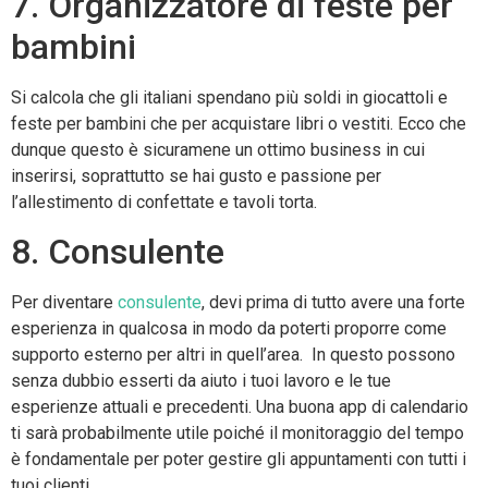
7. Organizzatore di feste per
bambini
Si calcola che gli italiani spendano più soldi in giocattoli e
feste per bambini che per acquistare libri o vestiti. Ecco che
dunque questo è sicuramene un ottimo business in cui
inserirsi, soprattutto se hai gusto e passione per
l’allestimento di confettate e tavoli torta.
8. Consulente
Per diventare
consulente
, devi prima di tutto avere una forte
esperienza in qualcosa in modo da poterti proporre come
supporto esterno per altri in quell’area. In questo possono
senza dubbio esserti da aiuto i tuoi lavoro e le tue
esperienze attuali e precedenti. Una buona app di calendario
ti sarà probabilmente utile poiché il monitoraggio del tempo
è fondamentale per poter gestire gli appuntamenti con tutti i
tuoi clienti.