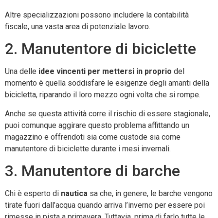
Altre specializzazioni possono includere la contabilità
fiscale, una vasta area di potenziale lavoro.
2. Manutentore di biciclette
Una delle
idee vincenti per mettersi in proprio
del
momento è quella soddisfare le esigenze degli amanti della
bicicletta, riparando il loro mezzo ogni volta che si rompe.
Anche se questa attività corre il rischio di essere stagionale,
puoi comunque aggirare questo problema affittando un
magazzino e offrendoti sia come custode sia come
manutentore di biciclette durante i mesi invernali.
3. Manutentore di barche
Chi è esperto di
nautica
sa che, in genere, le barche vengono
tirate fuori dall’acqua quando arriva l’inverno per essere poi
rimesse in pista a primavera. Tuttavia, prima di farlo tutte le