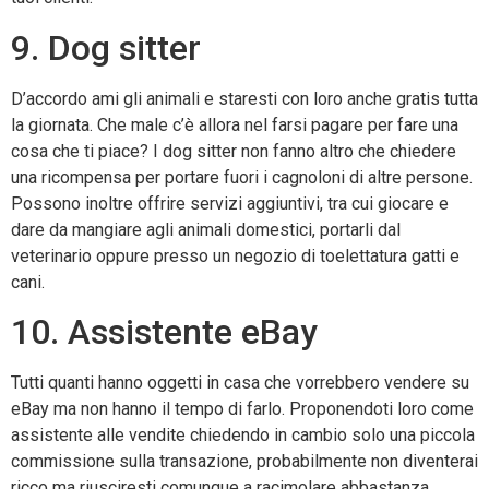
9. Dog sitter
D’accordo ami gli animali e staresti con loro anche gratis tutta
la giornata. Che male c’è allora nel farsi pagare per fare una
cosa che ti piace? I dog sitter non fanno altro che chiedere
una ricompensa per portare fuori i cagnoloni di altre persone.
Possono inoltre offrire servizi aggiuntivi, tra cui giocare e
dare da mangiare agli animali domestici, portarli dal
veterinario oppure presso un negozio di toelettatura gatti e
cani.
10. Assistente eBay
Tutti quanti hanno oggetti in casa che vorrebbero vendere su
eBay ma non hanno il tempo di farlo. Proponendoti loro come
assistente alle vendite chiedendo in cambio solo una piccola
commissione sulla transazione, probabilmente non diventerai
ricco ma riusciresti comunque a racimolare abbastanza