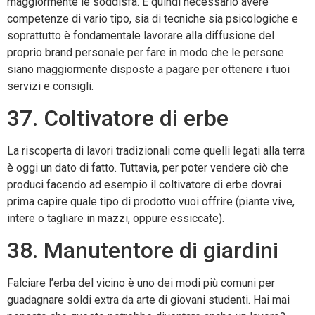
maggiormente le soddisfa. È quindi necessario avere
competenze di vario tipo, sia di tecniche sia psicologiche e
soprattutto è fondamentale lavorare alla diffusione del
proprio brand personale per fare in modo che le persone
siano maggiormente disposte a pagare per ottenere i tuoi
servizi e consigli.
37. Coltivatore di erbe
La riscoperta di lavori tradizionali come quelli legati alla terra
è oggi un dato di fatto. Tuttavia, per poter vendere ciò che
produci facendo ad esempio il coltivatore di erbe dovrai
prima capire quale tipo di prodotto vuoi offrire (piante vive,
intere o tagliare in mazzi, oppure essiccate).
38. Manutentore di giardini
Falciare l’erba del vicino è uno dei modi più comuni per
guadagnare soldi extra da arte di giovani studenti. Hai mai