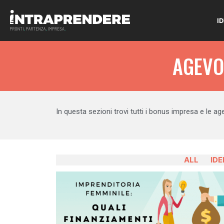
I
AGEVO
In questa sezioni trovi tutti i bonus impresa e le ag
ALL
IDE