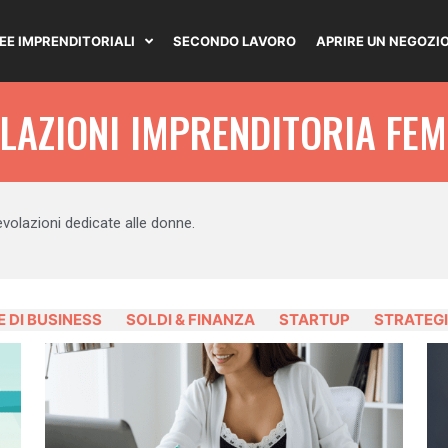
DEE IMPRENDITORIALI
SECONDO LAVORO
APRIRE UN NEGOZI
LAZIONI IMPRENDITORIA FEM
evolazioni dedicate alle donne.
E DI BUSINESS
SOLDI & FINANZA
STARTUP
STRATEGI