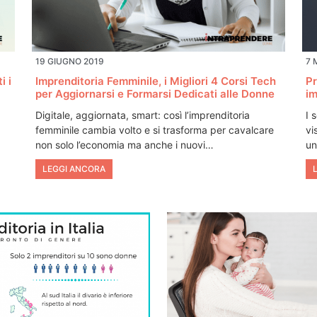
19 GIUGNO 2019
7 
i i
Imprenditoria Femminile, i Migliori 4 Corsi Tech
Pr
per Aggiornarsi e Formarsi Dedicati alle Donne
im
Digitale, aggiornata, smart: così l’imprenditoria
I 
femminile cambia volto e si trasforma per cavalcare
vi
non solo l’economia ma anche i nuovi…
un
LEGGI ANCORA