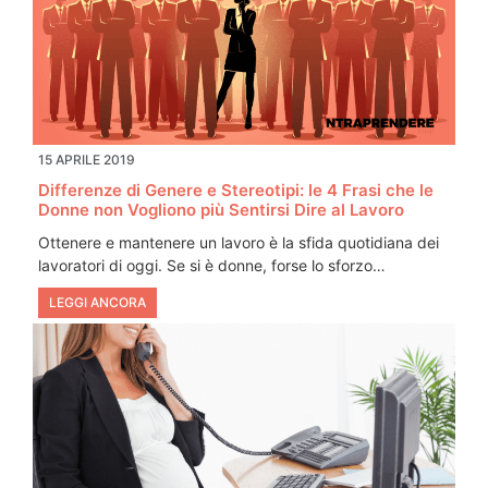
15 APRILE 2019
Differenze di Genere e Stereotipi: le 4 Frasi che le
Donne non Vogliono più Sentirsi Dire al Lavoro
Ottenere e mantenere un lavoro è la sfida quotidiana dei
lavoratori di oggi. Se si è donne, forse lo sforzo…
LEGGI ANCORA