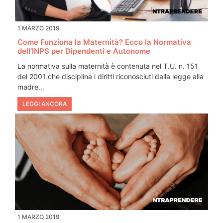
1 MARZO 2019
Come Funziona la Maternità? Ecco la Normativa
dell’INPS per Dipendenti e Autonome
La normativa sulla maternità è contenuta nel T.U. n. 151
del 2001 che disciplina i diritti riconosciuti dalla legge alla
madre…
LEGGI ANCORA
1 MARZO 2019