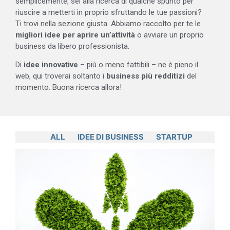
semplicemente, sei alla ricerca di qualche spunto per
riuscire a metterti in proprio sfruttando le tue passioni?
Ti trovi nella sezione giusta. Abbiamo raccolto per te le
migliori idee per aprire un’attività
o avviare un proprio
business da libero professionista.
Di
idee innovative
– più o meno fattibili – ne è pieno il
web, qui troverai soltanto i
business più redditizi
del
momento. Buona ricerca allora!
ALL
IDEE DI BUSINESS
STARTUP