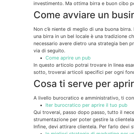
investimento. Ma ottima birra e buon cibo 
Come avviare un busi
Non c’è niente di meglio di una buona birra.
una birra in un bel locale è una tradizione 
necessario avere dietro una strategia ben pre
via di seguito.
Come aprire un pub
In questo articolo potrai trovare in linea es
sotto, troverai articoli specifici per ogni 
Cosa ti serve per apri
A livello burocratico e amministrativo, ti con
Iter burocratico per aprire il tuo pub
Qui troverai, passo dopo passo, tutto il nece
strumentazione per poter gestire la clientela
Infine, devi attirare clientela. Per farlo devi
le migliori strategie di marketing per u