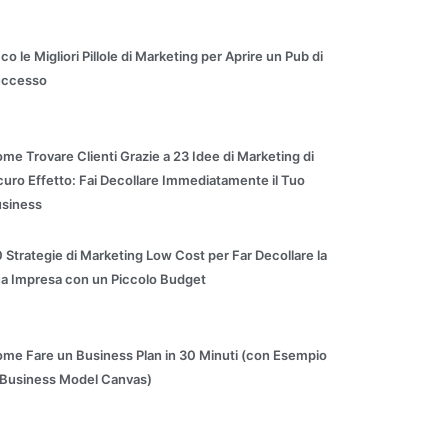
co le Migliori Pillole di Marketing per Aprire un Pub di
uccesso
me Trovare Clienti Grazie a 23 Idee di Marketing di
curo Effetto: Fai Decollare Immediatamente il Tuo
siness
 Strategie di Marketing Low Cost per Far Decollare la
a Impresa con un Piccolo Budget
me Fare un Business Plan in 30 Minuti (con Esempio
 Business Model Canvas)