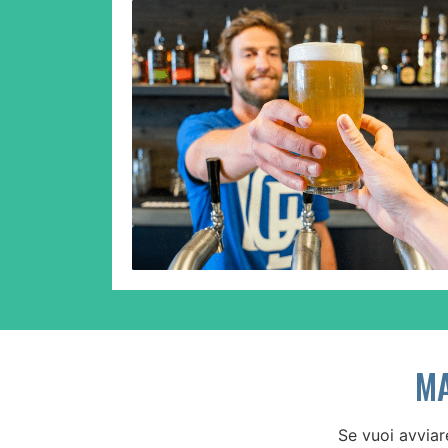
MA
Se vuoi avviar