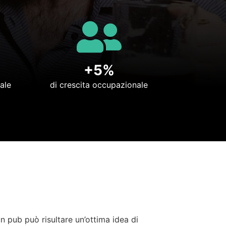
+5%
ale
di crescita occupazionale
un pub può risultare un’ottima idea di