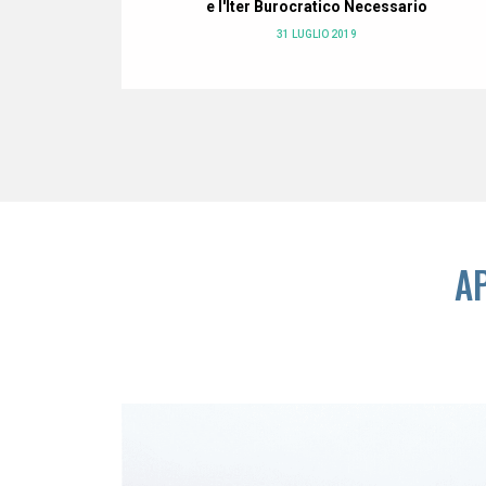
zioni
e l'Iter Burocratico Necessario
31 LUGLIO 2019
A