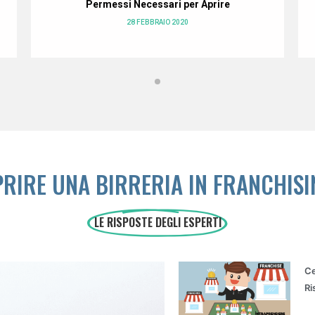
Permessi Necessari per Aprire
28 FEBBRAIO 2020
PRIRE UNA BIRRERIA IN FRANCHISI
LE RISPOSTE DEGLI ESPERTI
Ce
Ri