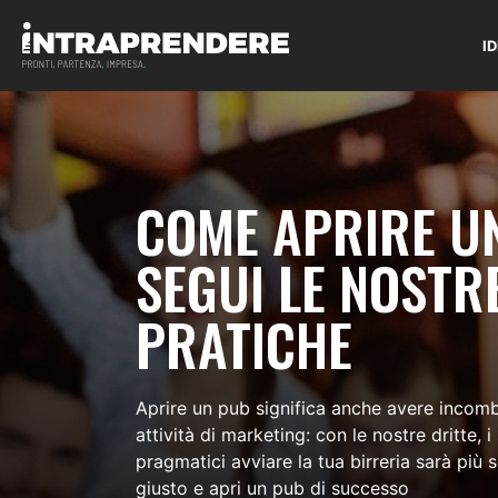
I
COME APRIRE U
SEGUI LE NOSTR
PRATICHE
Aprire un pub significa anche avere incom
attività di marketing: con le nostre dritte, i 
pragmatici avviare la tua birreria sarà più 
giusto e apri un pub di successo