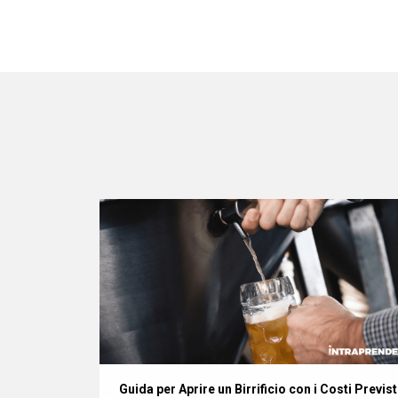
Semplice o
Guida per Aprire un Birrificio con i Costi Previst