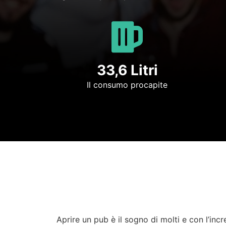
33,6 Litri
Il consumo procapite
Aprire un pub è il sogno di molti e con l’incr