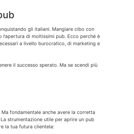
pub
nquistando gli italiani. Mangiare cibo con
o l’apertura di moltissimi pub. Ecco perché è
ecessari a livello burocratico, di marketing e
ttenere il successo sperato. Ma se scendi più
tà. Ma fondamentale anche avere la corretta
: La strumentazione utile per aprire un pub
e la tua futura clientela: