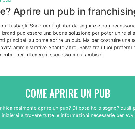
e? Aprire un pub in franchisin
iori, ti sbagli. Sono molti gli iter da seguire e non necessa
 brand può essere una buona soluzione per poter unire all
i principali su come aprire un pub. Ma per costruire una sol
ovità amministrative e tanto altro. Salva tra i tuoi preferit
amentali per ottenere il successo a cui ambisci.
COME APRIRE UN PUB
nifica realmente aprire un pub? Di cosa ho bisogno? quali p
 inizierai a trovare tutte le informazioni necessarie per avvia