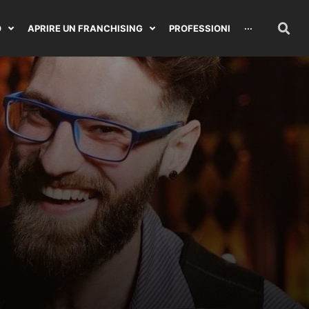
O
APRIRE UN FRANCHISING
PROFESSIONI
···