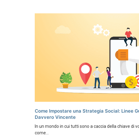
Come Impostare una Strategia Social: Linee G
Davvero Vincente
In un mondo in cui tutti sono a caccia della chiave di vo
come...