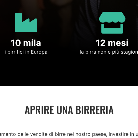
10 mila
12 mesi
i birrifici in Europa
la birra non è più stagion
APRIRE UNA BIRRERIA
emento delle vendite di birre nel nostro paese, investire in 