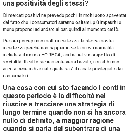
una positività degli stessi?
Di mercati positivi ne prevedo pochi, in molti sono spaventati
dal fatto che i consumatori saranno esitanti, più impauriti e
meno propensi ad andare al bar, quindi al momento caffè.
Per ora percepiamo molta incertezza, la stessa nostra
incertezza perché non sappiamo se la nuova normalità
includerà il mondo HO.RE.CA., anche nel suo
aspetto di
socialità
. Il caffè sicuramente verrà bevuto, non abbiamo
ancora bene individuato quale sarà il canale privilegiato dai
consumatori.
Una cosa con cui sto facendo i conti in
questo periodo è la difficoltà nel
riuscire a tracciare una strategia di
lungo termine quando non si ha ancora
nullo di definito, a maggior ragione
quando si parla del subentrare di una