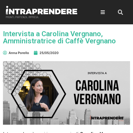
Intervista a Carolina Vergnano,
Amministratrice di Caffè Vergnano
Anna Porello
25/05/2020