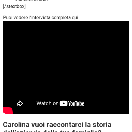
[/stextbox]
Puoi vedere l’intervista completa qui
Carolina vuoi raccontarci la storia