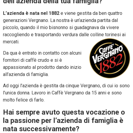
dell’azienda della tua famiglia?
L’azienda è nata nel 1882
e viene gestita da ben quattro
generazioni Vergnano. La nostra è un’azienda partita dal
piccolo, quando il mio bisnonno si guadagnava da vivere
raccogliendo e trasportando verdura dalle colline torinesi ai
mercati.
Da qua è entrato in contatto con alcuni
fornitori di caffè crudo e si è
appassionato al prodotto dando inizio
all’azienda di famiglia.
Ad oggi l’azienda è gestita da cinque Vergnano, di cui io sono
l’unica donna. Lavoro in Caffè Vergnano da 15 anni e sono
molto felice di farlo.
Hai sempre avuto questa vocazione o
la passione per l’azienda di famiglia è
nata successivamente?