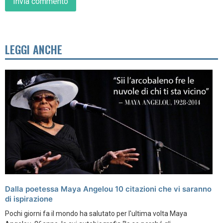
LEGGI ANCHE
Dalla poetessa Maya Angelou 10 citazioni che vi saranno
di ispirazione
Pochi giorni fa il mondo ha salutato per l'ultima volta Maya