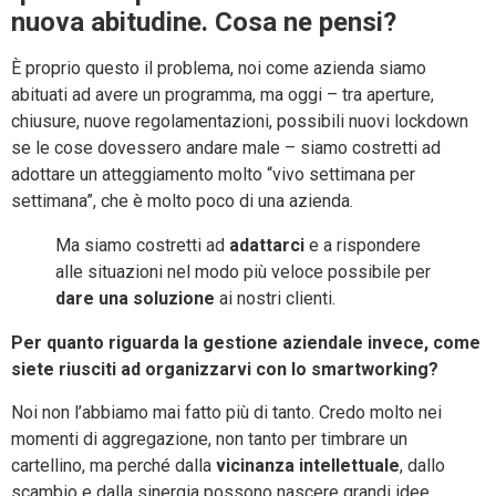
nuova abitudine. Cosa ne pensi?
È proprio questo il problema, noi come azienda siamo
abituati ad avere un programma, ma oggi – tra aperture,
chiusure, nuove regolamentazioni, possibili nuovi lockdown
se le cose dovessero andare male – siamo costretti ad
adottare un atteggiamento molto “vivo settimana per
settimana”, che è molto poco di una azienda.
Ma siamo costretti ad
adattarci
e a rispondere
alle situazioni nel modo più veloce possibile per
dare una soluzione
ai nostri clienti.
Per quanto riguarda la gestione aziendale invece, come
siete riusciti ad organizzarvi con lo smartworking?
Noi non l’abbiamo mai fatto più di tanto. Credo molto nei
momenti di aggregazione, non tanto per timbrare un
cartellino, ma perché dalla
vicinanza intellettuale
, dallo
scambio e dalla sinergia possono nascere grandi idee.