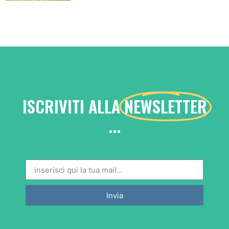
ISCRIVITI ALLA
NEWSLETTER
...
Invia