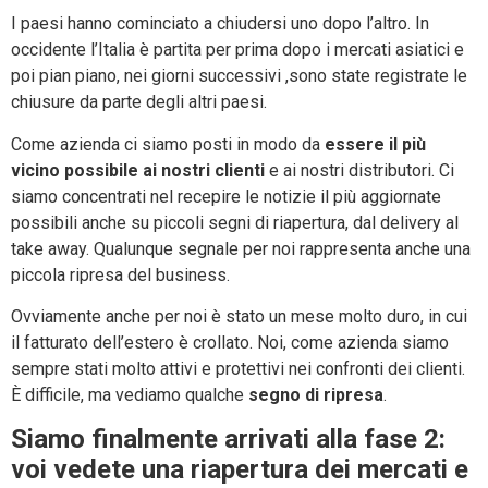
I paesi hanno cominciato a chiudersi uno dopo l’altro. In
occidente l’Italia è partita per prima dopo i mercati asiatici e
poi pian piano, nei giorni successivi ,sono state registrate le
chiusure da parte degli altri paesi.
Come azienda ci siamo posti in modo da
essere il più
vicino possibile ai nostri clienti
e ai nostri distributori. Ci
siamo concentrati nel recepire le notizie il più aggiornate
possibili anche su piccoli segni di riapertura, dal delivery al
take away. Qualunque segnale per noi rappresenta anche una
piccola ripresa del business.
Ovviamente anche per noi è stato un mese molto duro, in cui
il fatturato dell’estero è crollato. Noi, come azienda siamo
sempre stati molto attivi e protettivi nei confronti dei clienti.
È difficile, ma vediamo qualche
segno di ripresa
.
Siamo finalmente arrivati alla fase 2:
voi vedete una riapertura dei mercati e