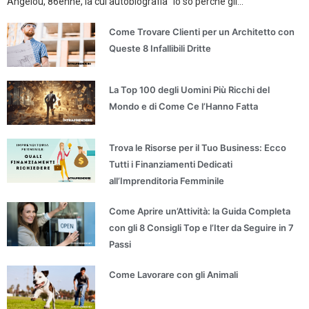
Angelou, 86enne, la cui autobiografia “Io so perché gli...
Come Trovare Clienti per un Architetto con
Queste 8 Infallibili Dritte
La Top 100 degli Uomini Più Ricchi del
Mondo e di Come Ce l’Hanno Fatta
Trova le Risorse per il Tuo Business: Ecco
Tutti i Finanziamenti Dedicati
all’Imprenditoria Femminile
Come Aprire un’Attività: la Guida Completa
con gli 8 Consigli Top e l’Iter da Seguire in 7
Passi
Come Lavorare con gli Animali