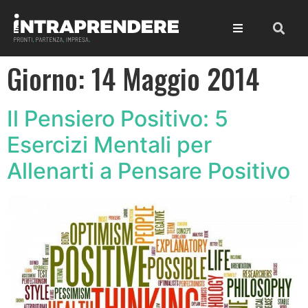
Giorno:
14 Maggio 2014
Il Pensiero Positivo: 5
Esercizi Mentali per
Allenarti a Pensare Positivo