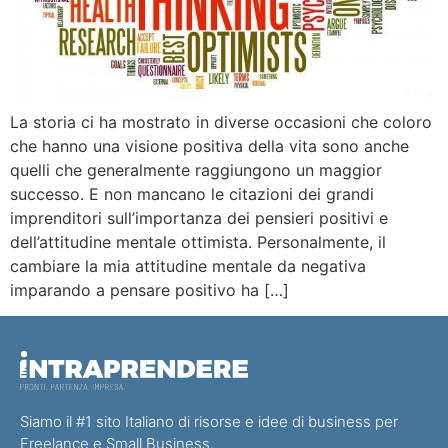
La storia ci ha mostrato in diverse occasioni che coloro
che hanno una visione positiva della vita sono anche
quelli che generalmente raggiungono un maggior
successo. E non mancano le citazioni dei grandi
imprenditori sull’importanza dei pensieri positivi e
dell’attitudine mentale ottimista. Personalmente, il
cambiare la mia attitudine mentale da negativa
imparando a pensare positivo ha […]
Siamo il #1 sito Italiano di risorse e idee di business per
Freelance e Small Business.