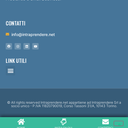
CONTATTI
info@intraprendere.net
LINK UTILI
© All rights reserved Intraprendere.net appartiene ad Intraprendere Srl a
socio unico - P.IVA 11820790019, Corso Tassoni 31/A, 10143 Torino.
HOME
INIZIA DA QUI
CONTATTACI