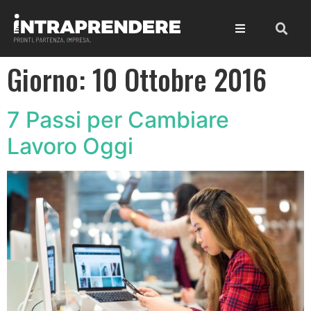
Giorno:
10 Ottobre 2016
7 Passi per Cambiare
Lavoro Oggi