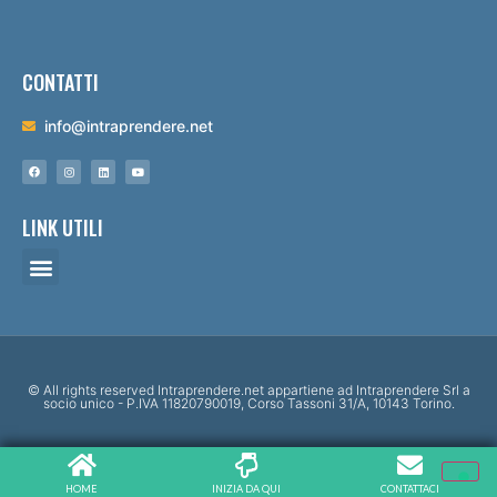
CONTATTI
info@intraprendere.net
LINK UTILI
© All rights reserved Intraprendere.net appartiene ad Intraprendere Srl a
socio unico - P.IVA 11820790019, Corso Tassoni 31/A, 10143 Torino.
HOME
INIZIA DA QUI
CONTATTACI