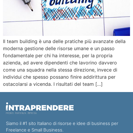
Il team building è una delle pratiche più avanzate della
moderna gestione delle risorse umane e un passo
fondamentale per chi ha interesse, per la propria
azienda, ad avere dipendenti che lavorino davvero
come una squadra nella stessa direzione, invece di
individui che spesso possano finire addirittura per
ostacolarsi a vicenda. I risultati del team […]
Siamo il #1 sito Italiano di risorse e idee di business per
Freelance e Small Business.