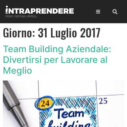
Giorno:
31 Luglio 2017
Team Building Aziendale:
Divertirsi per Lavorare al
Meglio