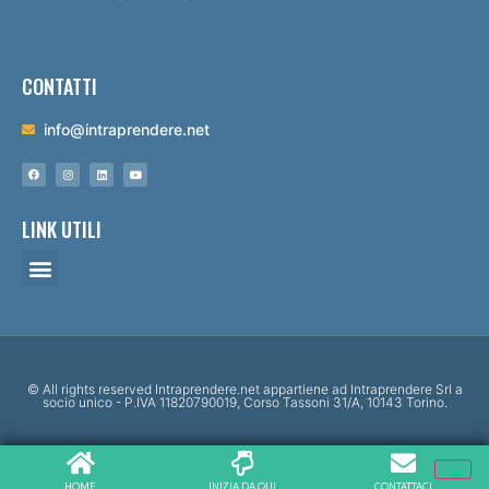
CONTATTI
info@intraprendere.net
LINK UTILI
© All rights reserved Intraprendere.net appartiene ad Intraprendere Srl a
socio unico - P.IVA 11820790019, Corso Tassoni 31/A, 10143 Torino.
HOME
INIZIA DA QUI
CONTATTACI