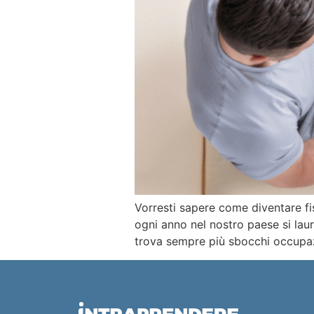
Vorresti sapere come diventare fis
ogni anno nel nostro paese si laur
trova sempre più sbocchi occupazi