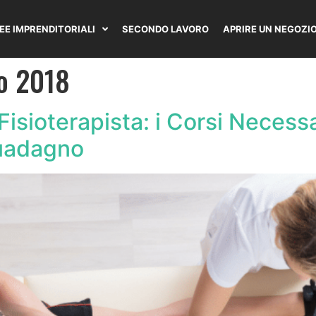
DEE IMPRENDITORIALI
SECONDO LAVORO
APRIRE UN NEGOZI
o 2018
sioterapista: i Corsi Necessar
Guadagno