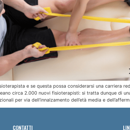
ioterapista e se questa possa considerarsi una carriera redd
eano circa 2.000 nuovi fisioterapisti: si tratta dunque di u
onali per via dell’innalzamento dell’età media e dell’afferm
CONTATTI
LIN