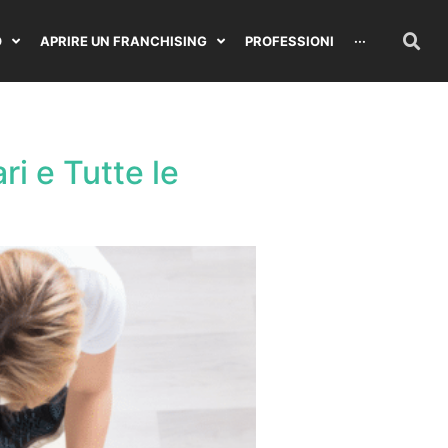
O
APRIRE UN FRANCHISING
PROFESSIONI
···
i e Tutte le