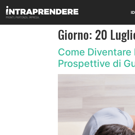
I
Giorno:
20 Lugli
Come Diventare Fi
Prospettive di 