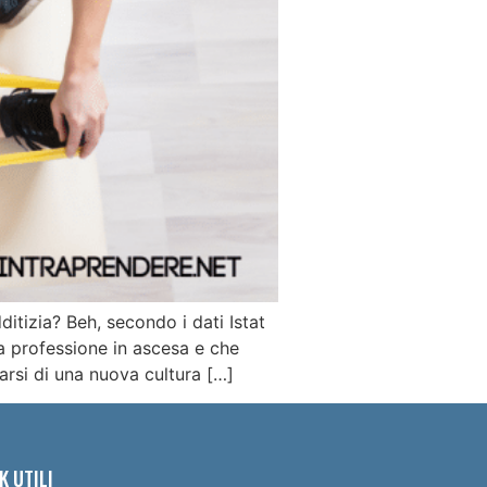
itizia? Beh, secondo i dati Istat
na professione in ascesa e che
arsi di una nuova cultura […]
K UTILI