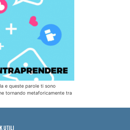
da e queste parole ti sono
ine tornando metaforicamente tra
K UTILI