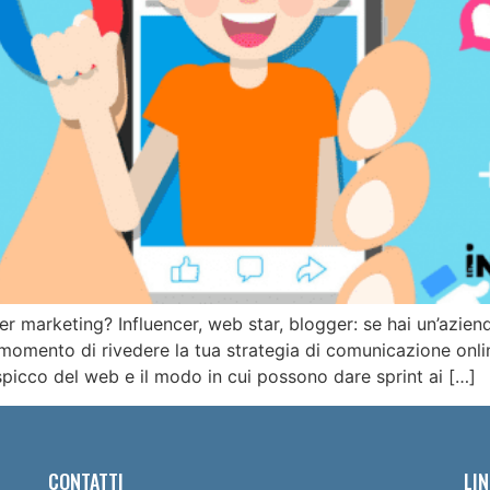
cer marketing? Influencer, web star, blogger: se hai un’azien
 momento di rivedere la tua strategia di comunicazione onl
i spicco del web e il modo in cui possono dare sprint ai […]
CONTATTI
LIN