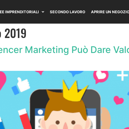
DEE IMPRENDITORIALI
SECONDO LAVORO
APRIRE UN NEGOZI
o 2019
ncer Marketing Può Dare Valo