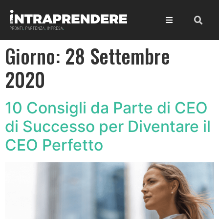
Giorno:
28 Settembre
2020
10 Consigli da Parte di CEO
di Successo per Diventare il
CEO Perfetto