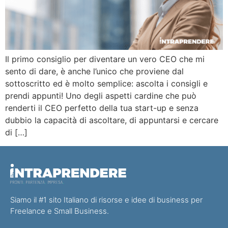
Il primo consiglio per diventare un vero CEO che mi
sento di dare, è anche l’unico che proviene dal
sottoscritto ed è molto semplice: ascolta i consigli e
prendi appunti! Uno degli aspetti cardine che può
renderti il CEO perfetto della tua start-up e senza
dubbio la capacità di ascoltare, di appuntarsi e cercare
di […]
Siamo il #1 sito Italiano di risorse e idee di business per
Freelance e Small Business.