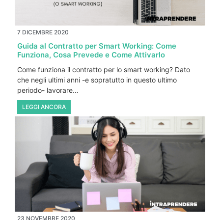
7 DICEMBRE 2020
Guida al Contratto per Smart Working: Come
Funziona, Cosa Prevede e Come Attivarlo
Come funziona il contratto per lo smart working? Dato
che negli ultimi anni -e sopratutto in questo ultimo
periodo- lavorare…
LEGGI ANCORA
23 NOVEMBRE 2020