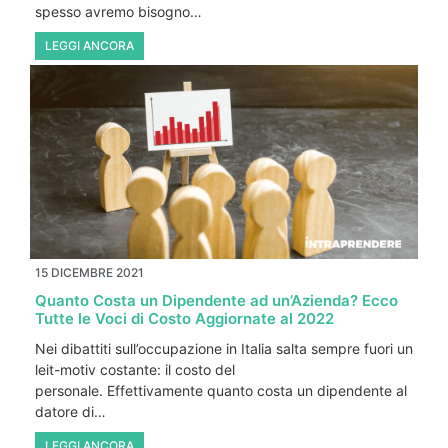
spesso avremo bisogno…
LEGGI ANCORA
15 DICEMBRE 2021
Quanto Costa un Dipendente ad un’Azienda? Ecco
Tutte le Voci di Costo Aggiornate al 2022
Nei dibattiti sull’occupazione in Italia salta sempre fuori un
leit-motiv costante: il costo del
personale. Effettivamente quanto costa un dipendente al
datore di…
LEGGI ANCORA