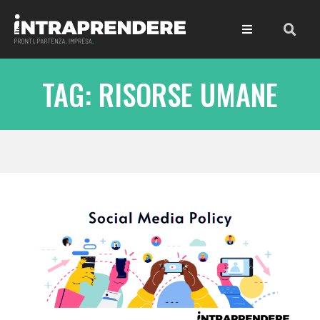
TAG: RISORSE UMANE