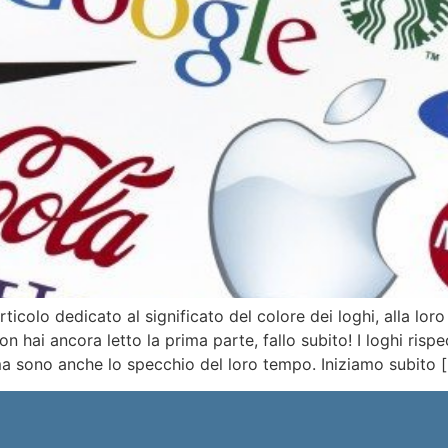
icolo dedicato al significato del colore dei loghi, alla loro r
 hai ancora letto la prima parte, fallo subito! I loghi rispe
ma sono anche lo specchio del loro tempo. Iniziamo subito 