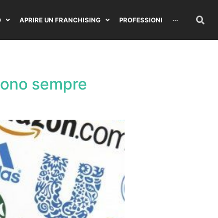
O
APRIRE UN FRANCHISING
PROFESSIONI
···
e sono sempre