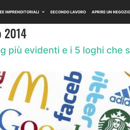
DEE IMPRENDITORIALI
SECONDO LAVORO
APRIRE UN NEGOZI
o 2014
ing più evidenti e i 5 loghi ch