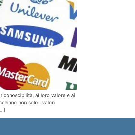
iconoscibilità, al loro valore e ai
cchiano non solo i valori
[…]