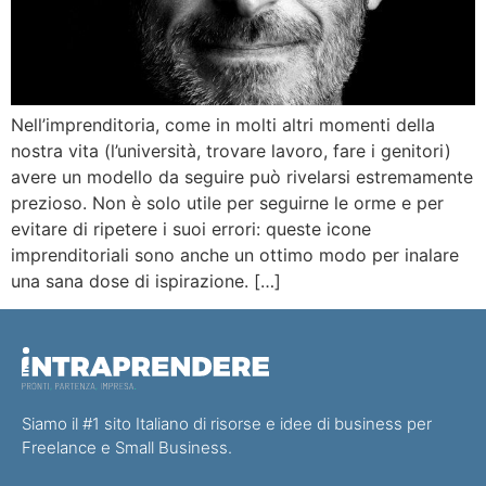
Nell’imprenditoria, come in molti altri momenti della
nostra vita (l’università, trovare lavoro, fare i genitori)
avere un modello da seguire può rivelarsi estremamente
prezioso. Non è solo utile per seguirne le orme e per
evitare di ripetere i suoi errori: queste icone
imprenditoriali sono anche un ottimo modo per inalare
una sana dose di ispirazione. […]
Siamo il #1 sito Italiano di risorse e idee di business per
Freelance e Small Business.