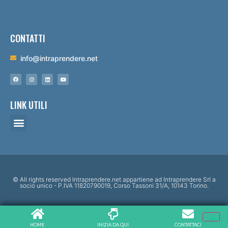
CONTATTI
info@intraprendere.net
LINK UTILI
© All rights reserved Intraprendere.net appartiene ad Intraprendere Srl a
socio unico - P.IVA 11820790019, Corso Tassoni 31/A, 10143 Torino.
HOME
INIZIA DA QUI
CONTATTACI