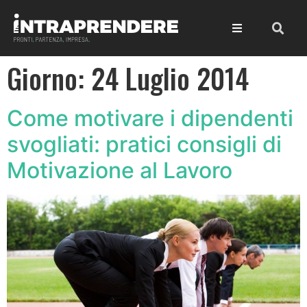
Giorno:
24 Luglio 2014
Come motivare i dipendenti
svogliati: pratici consigli di
Motivazione al Lavoro