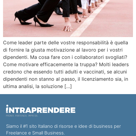
Come leader parte delle vostre responsabilità è quella
di fornire la giusta motivazione al lavoro per i vostri
dipendenti. Ma cosa fare con i collaboratori svogliati?
Come motivare efficacemente la truppa? Molti leaders
credono che essendo tutti adulti e vaccinati, se alcuni
dipendenti non stanno al passo, il licenziamento sia, in
ultima analisi, la soluzione […]
Siamo il #1 sito Italiano di risorse e idee di business per
Freelance e Small Business.