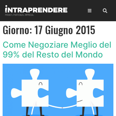
Giorno:
17 Giugno 2015
Come Negoziare Meglio del
99% del Resto del Mondo