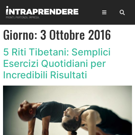
Giorno:
3 Ottobre 2016
5 Riti Tibetani: Semplici
Esercizi Quotidiani per
Incredibili Risultati