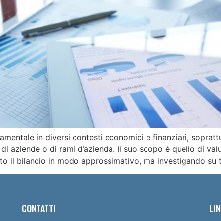
damentale in diversi contesti economici e finanziari, soprat
 di aziende o di rami d’azienda. Il suo scopo è quello di valu
o il bilancio in modo approssimativo, ma investigando su t
CONTATTI
LIN