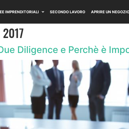
DEE IMPRENDITORIALI
SECONDO LAVORO
APRIRE UN NEGOZI
 2017
Due Diligence e Perchè è Imp