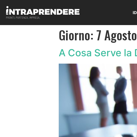
I
Giorno:
7 Agosto
A Cosa Serve la 