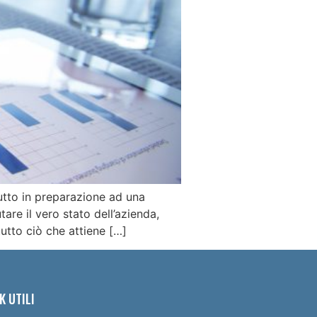
tutto in preparazione ad una
tare il vero stato dell’azienda,
utto ciò che attiene […]
K UTILI