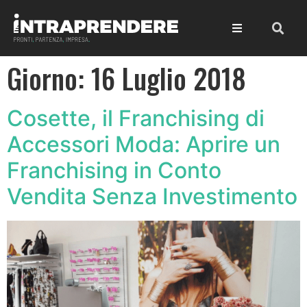
Giorno:
16 Luglio 2018
Cosette, il Franchising di
Accessori Moda: Aprire un
Franchising in Conto
Vendita Senza Investimento