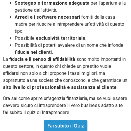
Sostegno e formazione adeguata
per l’apertura e la
gestione dell’attività.
Arredi e i software necessari
forniti dalla casa
madre per riuscire a intraprendere un’attività di questo
tipo.
Possibile
esclusività territoriale
.
Possibilità di poterti avvalere di un nome che infonde
fiducia nei clienti.
La
fiducia e il senso di affidabilità
sono molto importanti in
questo settore, in quanto chi chiede un prestito vuole
affidarsi non solo a chi propone i tassi migliori, ma
soprattutto a una società che conoscono, e che garantisce un
alto livello di professionalità e assistenza al cliente
.
Ora sai come aprire un’agenzia finanziaria, ma se vuoi essere
davvero sicuro ci intraprendere il vero business adatto a te
fai subito il quiz di Intraprendere
Fai subito il Quiz