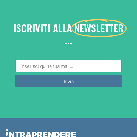
ISCRIVITI ALLA
NEWSLETTER
...
Invia