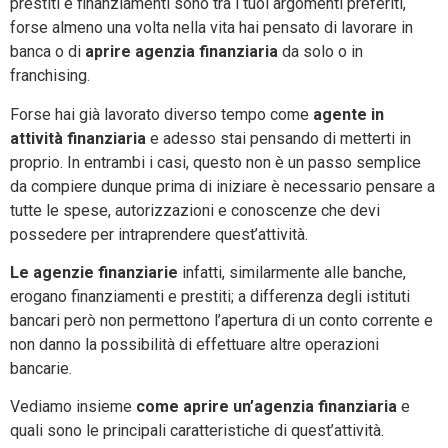
prestiti e finanziamenti sono tra i tuoi argomenti preferiti,
forse almeno una volta nella vita hai pensato di lavorare in
banca o di
aprire agenzia finanziaria
da solo o in
franchising.
Forse hai già lavorato diverso tempo come
agente in
attività finanziaria
e adesso stai pensando di metterti in
proprio. In entrambi i casi, questo non è un passo semplice
da compiere dunque prima di iniziare è necessario pensare a
tutte le spese, autorizzazioni e conoscenze che devi
possedere per intraprendere quest’attività.
Le agenzie finanziarie
infatti, similarmente alle banche,
erogano finanziamenti e prestiti; a differenza degli istituti
bancari però non permettono l’apertura di un conto corrente e
non danno la possibilità di effettuare altre operazioni
bancarie.
Vediamo insieme
come aprire un’agenzia finanziaria
e
quali sono le principali caratteristiche di quest’attività.