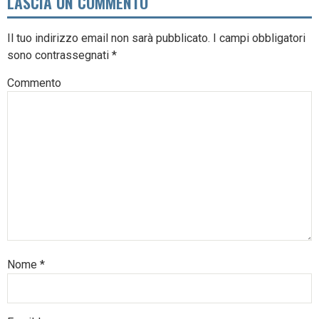
LASCIA UN COMMENTO
Il tuo indirizzo email non sarà pubblicato.
I campi obbligatori
sono contrassegnati
*
Commento
Nome
*