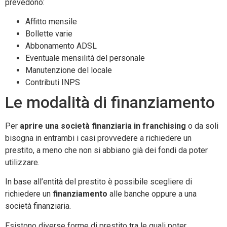
prevedono:
Affitto mensile
Bollette varie
Abbonamento ADSL
Eventuale mensilità del personale
Manutenzione del locale
Contributi INPS
Le modalità di finanziamento
Per
aprire una società finanziaria in franchising
o da soli
bisogna in entrambi i casi provvedere a richiedere un
prestito, a meno che non si abbiano già dei fondi da poter
utilizzare.
In base all’entità del prestito è possibile scegliere di
richiedere un
finanziamento
alle banche oppure a una
società finanziaria.
Esistono diverse forme di prestito tra le quali poter