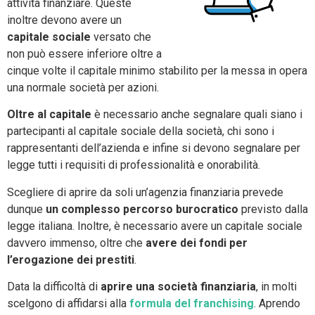
attività finanziare. Queste
inoltre devono avere un
capitale sociale
versato che
non può essere inferiore oltre a
cinque volte il capitale minimo stabilito per la messa in opera
una normale società per azioni.
Oltre al capitale
è necessario anche segnalare quali siano i
partecipanti al capitale sociale della società, chi sono i
rappresentanti dell’azienda e infine si devono segnalare per
legge tutti i requisiti di professionalità e onorabilità.
Scegliere di aprire da soli un’agenzia finanziaria prevede
dunque
un complesso percorso burocratico
previsto dalla
legge italiana. Inoltre, è necessario avere un capitale sociale
davvero immenso, oltre che
avere dei fondi per
l’erogazione dei prestiti
.
Data la difficoltà di
aprire una società finanziaria
, in molti
scelgono di affidarsi alla
formula del franchising
. Aprendo