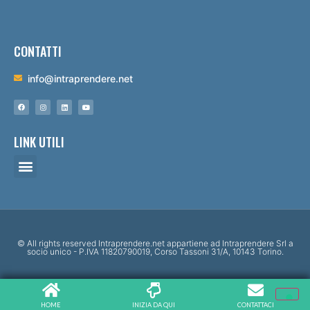
CONTATTI
info@intraprendere.net
LINK UTILI
© All rights reserved Intraprendere.net appartiene ad Intraprendere Srl a
socio unico - P.IVA 11820790019, Corso Tassoni 31/A, 10143 Torino.
HOME
INIZIA DA QUI
CONTATTACI