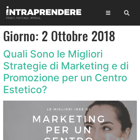
Giorno:
2 Ottobre 2018
Quali Sono le Migliori
Strategie di Marketing e di
Promozione per un Centro
Estetico?