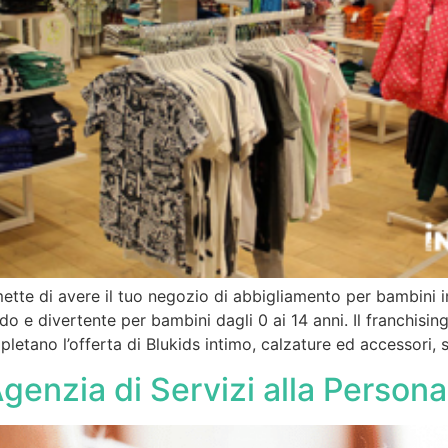
rmette di avere il tuo negozio di abbigliamento per bambini
 divertente per bambini dagli 0 ai 14 anni. Il franchising 
letano l’offerta di Blukids intimo, calzature ed accessori,
genzia di Servizi alla Persona