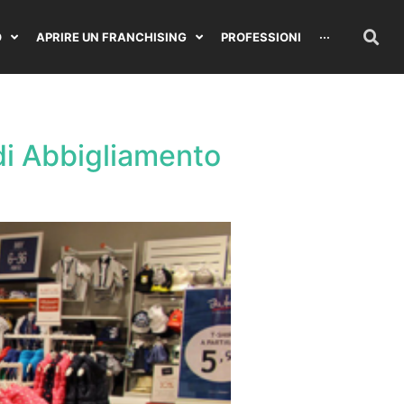
O
APRIRE UN FRANCHISING
PROFESSIONI
···
di Abbigliamento