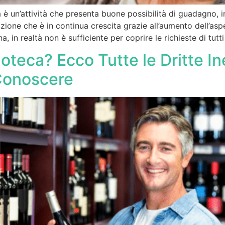
a è un’attività che presenta buone possibilità di guadagno, i
zione che è in continua crescita grazie all’aumento dell’aspe
a, in realtà non è sufficiente per coprire le richieste di tutti
oteca? Ecco Tutte le Dritte I
Conoscere