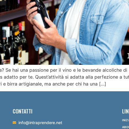
? Se hai una passione per il vino e le bevande alcoliche di
 adatto per te. Quest’attività si adatta alla perfezione a tu
ri e birra artigianale, ma anche per chi ha una […]
CONTATTI
LIN
INIZ
info@intraprendere.net
ABO