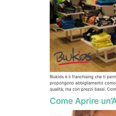
Blukids è il franchising che ti pe
propongono abbigliamento comodo e
qualità, ma con prezzi bassi. Comp
Come Aprire un’A