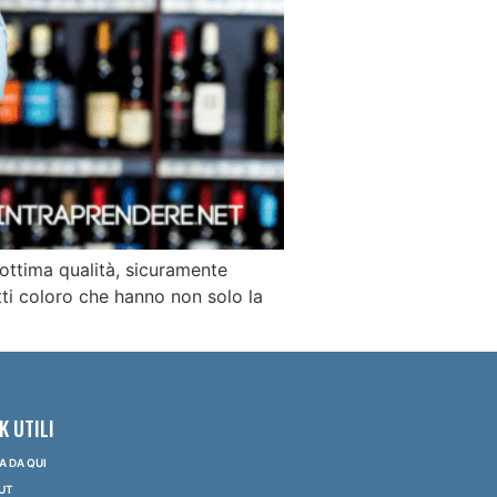
 ottima qualità, sicuramente
tti coloro che hanno non solo la
K UTILI
IA DA QUI
UT