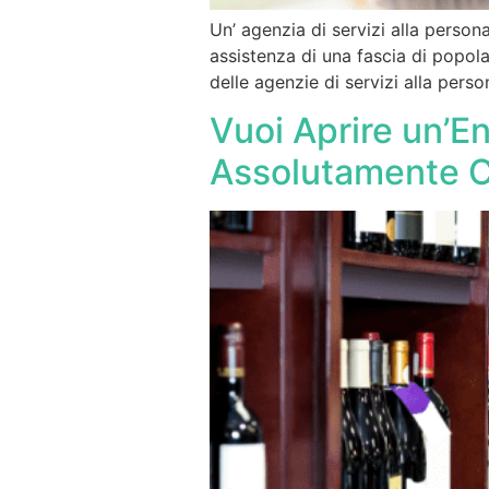
Un’ agenzia di servizi alla person
assistenza di una fascia di popola
delle agenzie di servizi alla person
Vuoi Aprire un’En
Assolutamente 