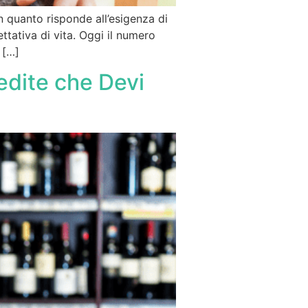
n quanto risponde all’esigenza di
ttativa di vita. Oggi il numero
 […]
nedite che Devi