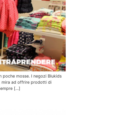
 in poche mosse. I negozi Blukids
mira ad offrire prodotti di
 sempre […]