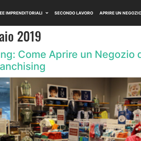
DEE IMPRENDITORIALI
SECONDO LAVORO
APRIRE UN NEGOZI
aio 2019
ing: Come Aprire un Negozio 
ranchising