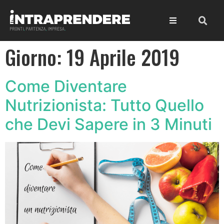
Giorno:
19 Aprile 2019
Come Diventare
Nutrizionista: Tutto Quello
che Devi Sapere in 3 Minuti