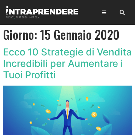
Giorno:
15 Gennaio 2020
Ecco 10 Strategie di Vendita
Incredibili per Aumentare i
Tuoi Profitti