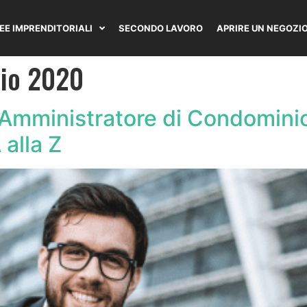
DEE IMPRENDITORIALI
SECONDO LAVORO
APRIRE UN NEGOZI
aio 2020
Amministratore di Condominio
alla Z