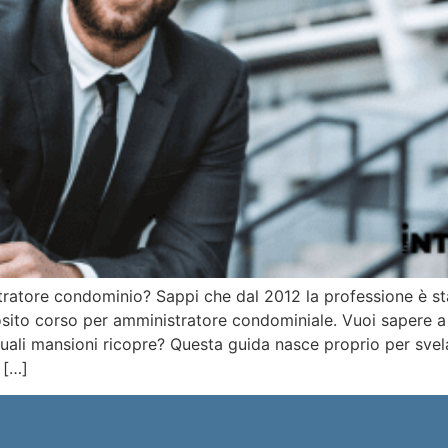
ratore condominio? Sappi che dal 2012 la professione è st
osito corso per amministratore condominiale. Vuoi sapere 
ali mansioni ricopre? Questa guida nasce proprio per svela
 […]