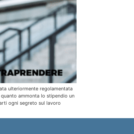
ata ulteriormente regolamentata
a quanto ammonta lo stipendio un
rti ogni segreto sul lavoro