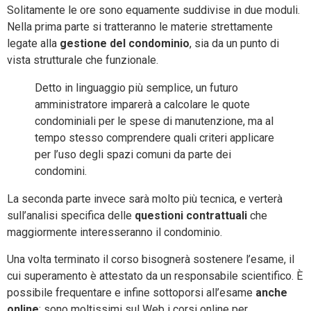
Solitamente le ore sono equamente suddivise in due moduli.
Nella prima parte si tratteranno le materie strettamente
legate alla
gestione del condominio
, sia da un punto di
vista strutturale che funzionale.
Detto in linguaggio più semplice, un futuro
amministratore imparerà a calcolare le quote
condominiali per le spese di manutenzione, ma al
tempo stesso comprendere quali criteri applicare
per l’uso degli spazi comuni da parte dei
condomini.
La seconda parte invece sarà molto più tecnica, e verterà
sull’analisi specifica delle
questioni contrattuali
che
maggiormente interesseranno il condominio.
Una volta terminato il corso bisognerà sostenere l’esame, il
cui superamento è attestato da un responsabile scientifico. È
possibile frequentare e infine sottoporsi all’esame
anche
online
: sono moltissimi sul Web i corsi online per