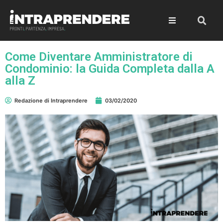
Come Diventare Amministratore di
Condominio: la Guida Completa dalla A
alla Z
Redazione di Intraprendere
03/02/2020