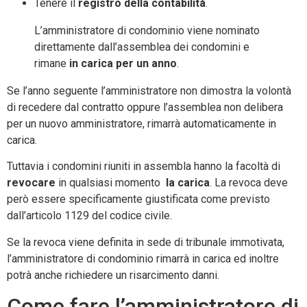
Tenere il
registro della contabilità
.
L’amministratore di condominio viene nominato
direttamente dall’assemblea dei condomini e
rimane
in carica per un anno
.
Se l’anno seguente l’amministratore non dimostra la volontà
di recedere dal contratto oppure l’assemblea non delibera
per un nuovo amministratore, rimarrà automaticamente in
carica.
Tuttavia i condomini riuniti in assembla hanno la facoltà di
revocare
in qualsiasi momento
la carica
. La revoca deve
però essere specificamente giustificata come previsto
dall’articolo 1129 del codice civile.
Se la revoca viene definita in sede di tribunale immotivata,
l’amministratore di condominio rimarrà in carica ed inoltre
potrà anche richiedere un risarcimento danni.
Come fare l’amministratore di