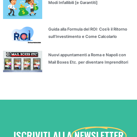
Modi Infallibili [e Garantiti]
Guida alla Formula del ROI: Cos’è il Ritorno
sull’Investimento e Come Calcolarlo
Nuovi appuntamenti a Roma e Napoli con
Mail Boxes Etc. per diventare Imprenditori
ISCRIVITI ALLA
NEWSLETTER