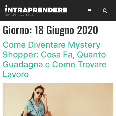
Giorno:
18 Giugno 2020
Come Diventare Mystery
Shopper: Cosa Fa, Quanto
Guadagna e Come Trovare
Lavoro