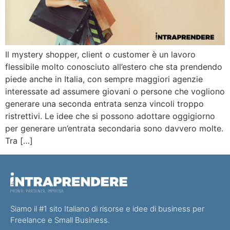
Il mystery shopper, client o customer è un lavoro
flessibile molto conosciuto all’estero che sta prendendo
piede anche in Italia, con sempre maggiori agenzie
interessate ad assumere giovani o persone che vogliono
generare una seconda entrata senza vincoli troppo
ristrettivi. Le idee che si possono adottare oggigiorno
per generare un’entrata secondaria sono davvero molte.
Tra […]
Siamo il #1 sito Italiano di risorse e idee di business per
Freelance e Small Business.