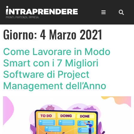
Giorno:
4 Marzo 2021
Come Lavorare in Modo
Smart con i 7 Migliori
Software di Project
Management dell’Anno