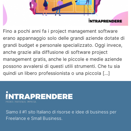
Fino a pochi anni fa i project management software
erano appannaggio solo delle grandi aziende dotate di
grandi budget e personale specializzato. Oggi invece,
anche grazie alla diffusione di software project
management gratis, anche le piccole e medie aziende
possono avvalersi di questi utili strumenti. Che tu sia
quindi un libero professionista o una piccola […]
Siamo il #1 sito Italiano di risorse e idee di business per
Freelance e Small Business.