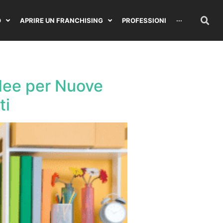
O
APRIRE UN FRANCHISING
PROFESSIONI
···
Idee per Nuove
ti