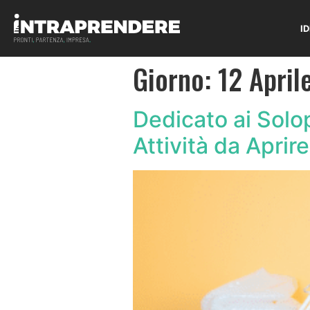
I
Giorno:
12 April
Dedicato ai Solo
Attività da Aprir