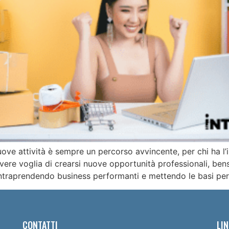
nuove attività è sempre un percorso avvincente, per chi ha l
vere voglia di crearsi nuove opportunità professionali, ben
, intraprendendo business performanti e mettendo le basi per
CONTATTI
LIN