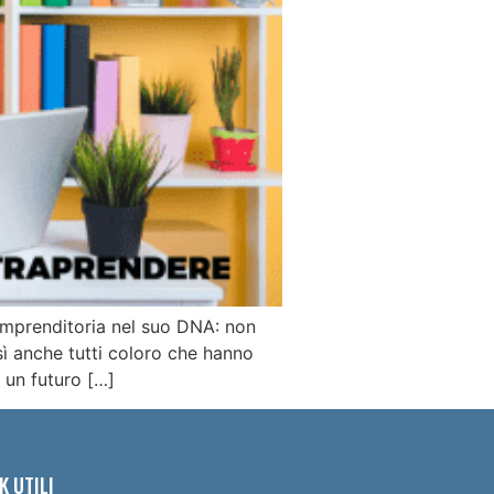
’imprenditoria nel suo DNA: non
sì anche tutti coloro che hanno
 un futuro […]
K UTILI