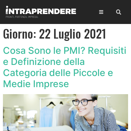
Giorno:
22 Luglio 2021
Cosa Sono le PMI? Requisiti
e Definizione della
Categoria delle Piccole e
Medie Imprese