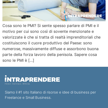
Cosa sono le PMI? Si sente spesso parlare di PMI e il
motivo per cui sono così di sovente menzionate e
valorizzate è che si tratta di realtà imprenditoriali che
costituiscono il cuore produttivo del Paese: sono
numerose, massivamente diffuse e assorbono buona
parte della forza lavoro della penisola. Sapere cosa
sono le PMI è […]
Siamo il #1 sito Italiano di risorse e idee di business per
Freelance e Small Business.