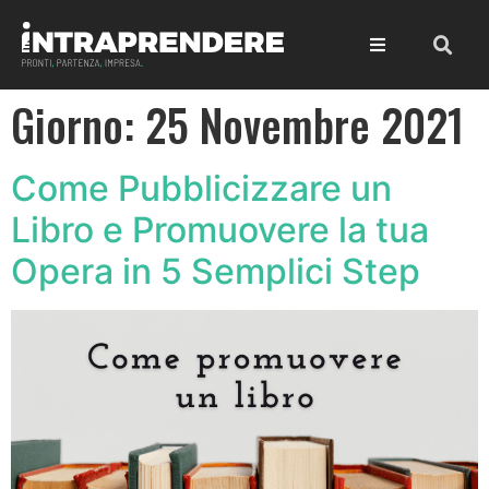
Giorno:
25 Novembre 2021
Come Pubblicizzare un
Libro e Promuovere la tua
Opera in 5 Semplici Step