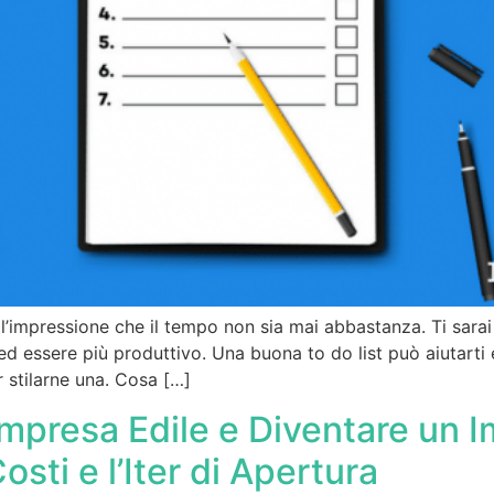
 l’impressione che il tempo non sia mai abbastanza. Ti sara
d essere più produttivo. Una buona to do list può aiutarti
r stilarne una. Cosa […]
mpresa Edile e Diventare un I
osti e l’Iter di Apertura