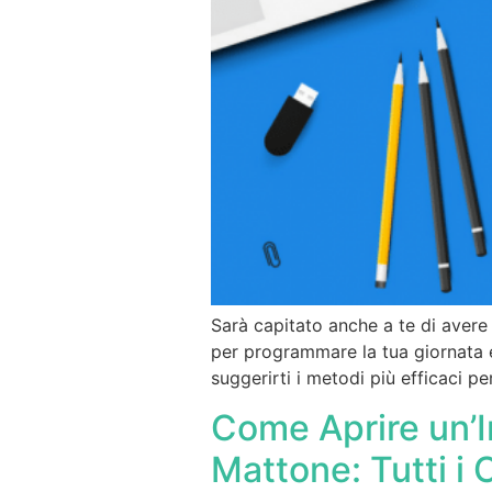
Sarà capitato anche a te di avere
per programmare la tua giornata e
suggerirti i metodi più efficaci pe
Come Aprire un’I
Mattone: Tutti i C