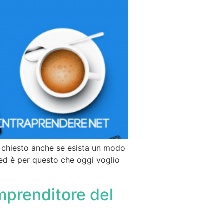
i chiesto anche se esista un modo
 ed è per questo che oggi voglio
mprenditore del