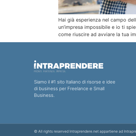
Hai già esperienza nel campo dell’
un’impresa impossibile e io ti spi
come riuscire ad avviare la tua im
Siamo il #1 sito Italiano di risorse e idee
di business per Freelance e Small
Business.
© All rights reserved Intraprendere.net appartiene ad Intrap