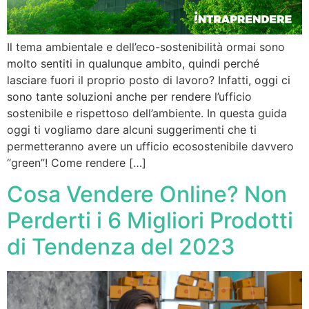
Il tema ambientale e dell’eco-sostenibilità ormai sono
molto sentiti in qualunque ambito, quindi perché
lasciare fuori il proprio posto di lavoro? Infatti, oggi ci
sono tante soluzioni anche per rendere l’ufficio
sostenibile e rispettoso dell’ambiente. In questa guida
oggi ti vogliamo dare alcuni suggerimenti che ti
permetteranno avere un ufficio ecosostenibile davvero
“green”! Come rendere […]
Cosa Vendere Online? Non
Perderti i 6 Migliori Prodotti
di Tendenza del 2023