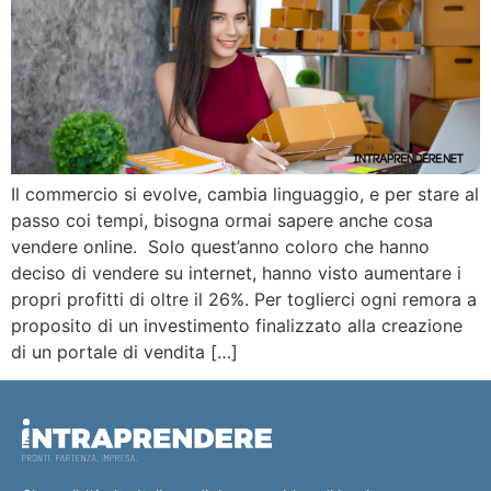
Il commercio si evolve, cambia linguaggio, e per stare al
passo coi tempi, bisogna ormai sapere anche cosa
vendere online. Solo quest’anno coloro che hanno
deciso di vendere su internet, hanno visto aumentare i
propri profitti di oltre il 26%. Per toglierci ogni remora a
proposito di un investimento finalizzato alla creazione
di un portale di vendita […]