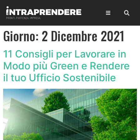
Giorno:
2 Dicembre 2021
11 Consigli per Lavorare in
Modo più Green e Rendere
il tuo Ufficio Sostenibile