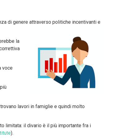
za di genere attraverso politiche incentivanti e
erebbe la
 correttiva
la voce
 più
rovano lavori in famiglie e quindi molto
 limitata: il divario è il più importante fra i
itute
).