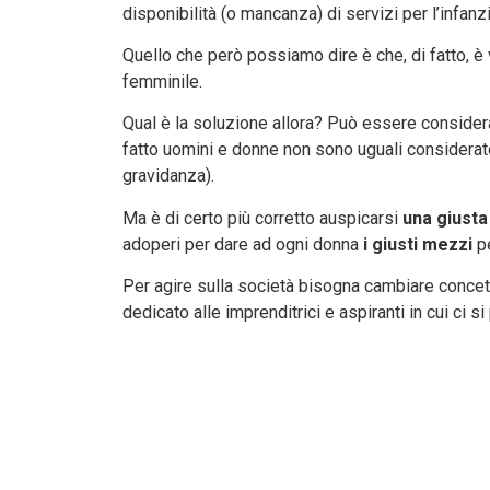
disponibilità (o mancanza) di servizi per l’infanzi
Quello che però possiamo dire è che, di fatto, è 
femminile.
Qual è la soluzione allora? Può essere consider
fatto uomini e donne non sono uguali considerato 
gravidanza).
Ma è di certo più corretto auspicarsi
una giusta
adoperi per dare ad ogni donna
i giusti mezzi
pe
Per agire sulla società bisogna cambiare concett
dedicato alle imprenditrici e aspiranti in cui ci s