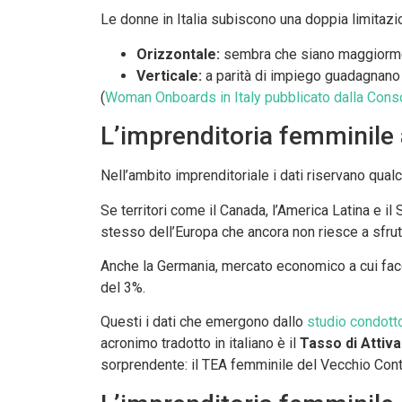
Le donne in Italia subiscono una doppia limitazi
Orizzontale:
sembra che siano maggiormente
Verticale:
a parità di impiego guadagnano 
(
Woman Onboards in Italy pubblicato dalla Con
L’imprenditoria femminile 
Nell’ambito imprenditoriale i dati riservano qua
Se territori come il Canada, l’America Latina e il
stesso dell’Europa che ancora non riesce a sfrutt
Anche la Germania, mercato economico a cui facc
del 3%.
Questi i dati che emergono dallo
studio condotto
acronimo tradotto in italiano è il
Tasso di Attiva
sorprendente: il TEA femminile del Vecchio Co