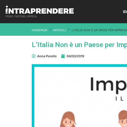
I
HOMEPAGE
ARTICOLI
L’ITALIA NON È UN PAESE PER IMPREND
L’Italia Non è un Paese per Imp
Anna Porello
04/03/2019