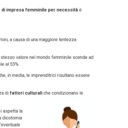
a di impresa femminile per necessità
è
omini, a causa di una maggiore lentezza
 lo stesso valore nel mondo femminile scende ad
le al 55%.
e, in media, le imprenditrici risultano essere
za di
fattori culturali
che condizionano le
si aspetta la
na dicotomia
l’eventuale