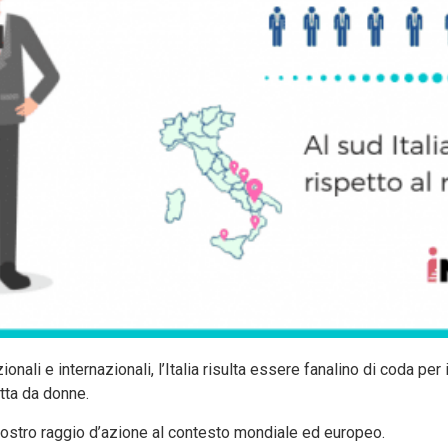
ali e internazionali, l’Italia risulta essere fanalino di coda per 
otta da donne.
nostro raggio d’azione al contesto mondiale ed europeo.