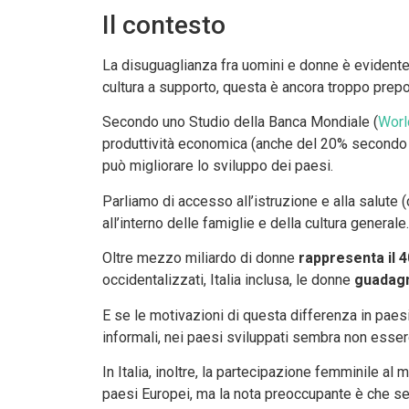
Il contesto
La disuguaglianza fra uomini e donne è evidente. 
cultura a supporto, questa è ancora troppo prepo
Secondo uno Studio della Banca Mondiale (
Worl
produttività economica (anche del 20% secondo g
può migliorare lo sviluppo dei paesi.
Parliamo di accesso all’istruzione e alla salute 
all’interno delle famiglie e della cultura generale.
Oltre mezzo miliardo di donne
rappresenta il 
occidentalizzati, Italia inclusa, le donne
guadagn
E se le motivazioni di questa differenza in pae
informali, nei paesi sviluppati sembra non esser
In Italia, inoltre, la partecipazione femminile al m
paesi Europei, ma la nota preoccupante è che se