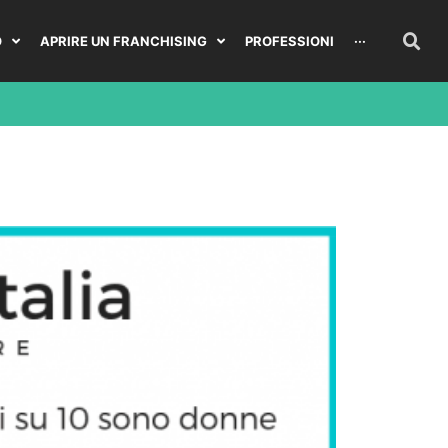
O
APRIRE UN FRANCHISING
PROFESSIONI
···