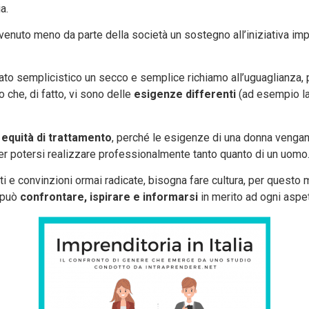
a.
venuto meno da parte della società un sostegno all’iniziativa imp
ato semplicistico un secco e semplice richiamo all’uguaglianza, 
che, di fatto, vi sono delle
esigenze differenti
(ad esempio l
 equità di trattamento
, perché le esigenze di una donna vengano
r potersi realizzare professionalmente tanto quanto di un uomo
i e convinzioni ormai radicate, bisogna fare cultura, per questo
i può
confrontare, ispirare e informarsi
in merito ad ogni aspet