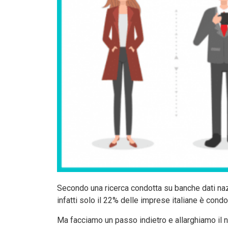
Secondo una ricerca condotta su banche dati nazion
infatti solo il 22% delle imprese italiane è cond
Ma facciamo un passo indietro e allarghiamo il 