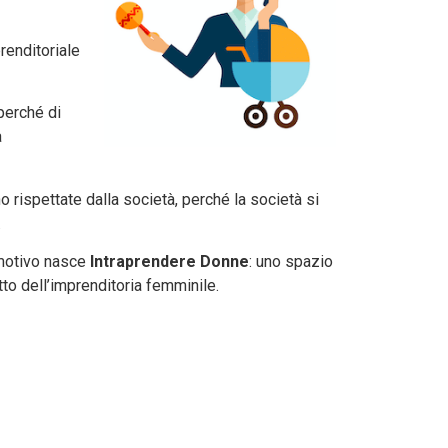
renditoriale
perché di
a
 rispettate dalla società, perché la società si
.
 motivo nasce
Intraprendere Donne
: uno spazio
to dell’imprenditoria femminile.