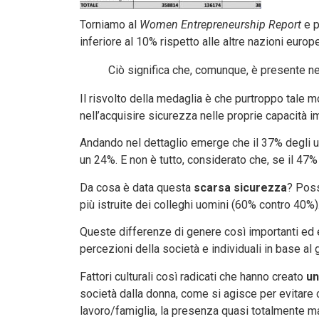
Torniamo al
Women Entrepreneurship Report
e p
inferiore al 10% rispetto alle altre nazioni europ
Ciò significa che, comunque, è presente n
Il risvolto della medaglia è che purtroppo tale
nell’acquisire sicurezza nelle proprie capacità im
Andando nel dettaglio emerge che il 37% degli u
un 24%. E non è tutto, considerato che, se il 47%
Da cosa è data questa
scarsa sicurezza
? Poss
più istruite dei colleghi uomini (60% contro 40%)
Queste differenze di genere così importanti ed e
percezioni della società e individuali in base al 
Fattori culturali così radicati che hanno creato
un
società dalla donna, come si agisce per evitare che
lavoro/famiglia, la presenza quasi totalmente mas