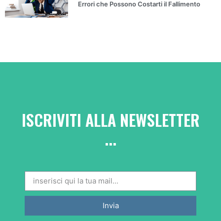
Errori che Possono Costarti il Fallimento
ISCRIVITI ALLA
NEWSLETTER
...
Invia