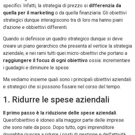
specifici. Infatti, la strategia di prezzo si
differenzia da
quella per il marketing
o da quella finanziaria. Gli obiettivi
strategici dunque interagiscono tra di loro ma hanno piani
d’azione e obbiettivi differenti.
Quando si definisce un quadro strategico dunque si deve
creare un piano gerarchico che presenta al vertice la strategia
aziendale, e nei rami tutti quei micro-obiettivi che portano a
raggiungere il focus di ogni obiettivo
ossia: incrementare
i guadagni e diminuire le spese.
Ma vediamo insieme quali sono i principali obiettivi aziendali
e strategici che si possono fissare nel corso del tempo.
1. Ridurre le spese aziendali
Il primo passo è la riduzione delle spese aziendali
.
Quest’obiettivo è idoneo alla maggior parte delle imprese
che sono nate da poco. Dopo tutto, ogni imprenditore
dovrebbe riuscire a ridurre i costi di gestione e dell’attività.