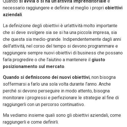
Quando
si avvia o si ha un’attività imprenditoriale
è
necessario raggiungere e definire al meglio i propri
obiettivi
aziendali
.
La definizione degli obiettivi è un’attività molto importante
che si deve svolgere sia se si ha una piccola impresa, sia
che questa sia medio-grande. Indipendentemente dagli anni
dell’attività, nel corso del tempo si devono programmare e
raggiungere sempre nuovi obiettivi di business che possano
farla progredire o che l’aiutino a mantenere il
giusto
posizionamento sul mercato
.
Quando si definiscono dei nuovi obiettivi
, non bisogna
soffermarsi a farlo una sola volta durante l’anno. Anche
perché si devono perseguire in modo attento, bisogna
monitorare i progressi e perfezionare le strategie al fine di
raggiungerli con un percorso continuativo.
Ma vediamo insieme quali sono gli obiettivi aziendali, come
raggiungerli e come definirli.