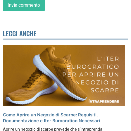
LEGGI ANCHE
Come Aprire un Negozio di Scarpe: Requisiti,
Documentazione e Iter Burocratico Necessari
Aprire un negozio di scarpe prevede che s’intraprenda