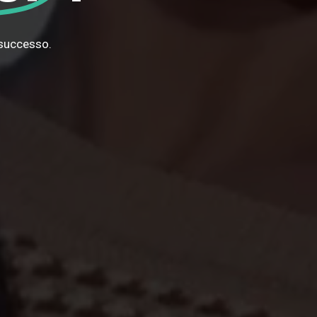
 successo.