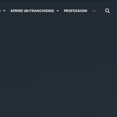
O
APRIRE UN FRANCHISING
PROFESSIONI
···