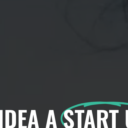
IDEA A
START