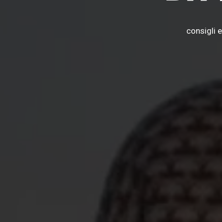
consigli 