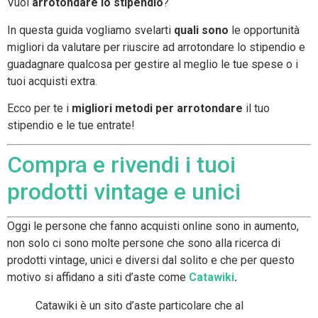
Vuoi
arrotondare lo
stipendio
?
In questa guida vogliamo svelarti
quali sono
le opportunità
migliori da valutare per riuscire ad arrotondare lo stipendio e
guadagnare qualcosa per gestire al meglio le tue spese o i
tuoi acquisti extra.
Ecco per te i
migliori metodi per arrotondare
il tuo
stipendio e le tue entrate!
Compra e rivendi i tuoi
prodotti vintage e unici
Oggi le persone che fanno acquisti online sono in aumento,
non solo ci sono molte persone che sono alla ricerca di
prodotti vintage, unici e diversi dal solito e che per questo
motivo si affidano a siti d’aste come
Catawiki
.
Catawiki è un sito d’aste particolare che al