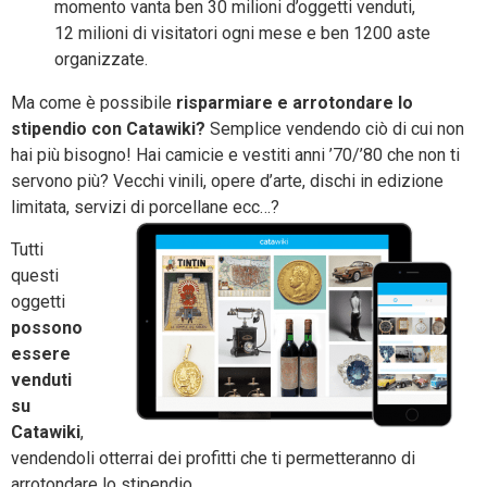
momento vanta ben 30 milioni d’oggetti venduti,
12 milioni di visitatori ogni mese e ben 1200 aste
organizzate.
Ma come è possibile
risparmiare e arrotondare lo
stipendio con Catawiki?
Semplice vendendo ciò di cui non
hai più bisogno! Hai camicie e vestiti anni ’70/’80 che non ti
servono più? Vecchi vinili, opere d’arte, dischi in edizione
limitata, servizi di porcellane ecc…?
Tutti
questi
oggetti
possono
essere
venduti
su
Catawiki
,
vendendoli otterrai dei profitti che ti permetteranno di
arrotondare lo stipendio.