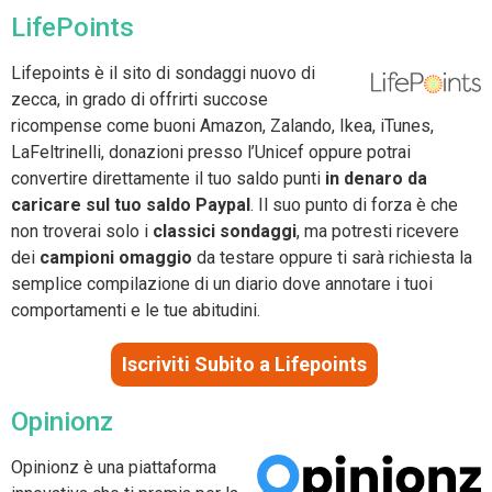
LifePoints
Lifepoints è il sito di sondaggi nuovo di
zecca, in grado di offrirti succose
ricompense come buoni Amazon, Zalando, Ikea, iTunes,
LaFeltrinelli, donazioni presso l’Unicef oppure potrai
convertire direttamente il tuo saldo punti
in denaro da
caricare sul tuo saldo Paypal
. Il suo punto di forza è che
non troverai solo i
classici sondaggi
, ma potresti ricevere
dei
campioni omaggio
da testare oppure ti sarà richiesta la
semplice compilazione di un diario dove annotare i tuoi
comportamenti e le tue abitudini.
Iscriviti Subito a Lifepoints
Opinionz
Opinionz è una piattaforma