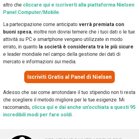
altro che
cliccare qui e iscriverti alla piattaforma Nielsen
Panel Computer/Mobile
.
La partecipazione come anticipato
verrà premiata con
buoni spesa
, inoltre non dovrai temere che i tuoi dati o le tue
attività su PC e smartphone vengano utilizzate in modo
errato, in quanto
la società è considerata tra le più sicure
e leader mondiale nel campo della gestione dei dati di
mercato e informazioni sui media.
Iscriviti Gratis al Panel di Nielsen
Adesso che sai come arrotondare il tuo stipendio non ti resta
che scegliere il metodo migliore per le tue esigenze. Mi
raccomando,
clicca qui e dai anche un’occhiata a questi 95
incredibili modi per fare soldi
.