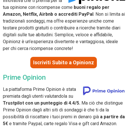
innovativa che ti premia per la
tua opinione con ricompense come
buoni regalo per
Amazon, Netflix, Airbnb o accrediti PayPal
. Non si limita ai
tradizionali sondaggi, ma offre esperienze uniche come
testare prodotti gratuiti o contribuire a ricerche tramite diari
digitali sulle tue abitudini. Semplice, veloce e affidabile,
Opinionz è un’esperienza divertente e vantaggiosa, ideale
per chi cerca ricompense concrete!
Iscriviti Subito a Opinionz
Prime Opinion
La piattaforma Prime Opinion è stata
premiata dagli utenti valutandola su
Trustpilot con un punteggio di 4.4/5.
Ma ciò che distingue
Prime Opinion dagli altri siti di sondaggi è che ti da la
possibilità di riscattare i tuoi premi in denaro già
a partire da
5€
e tramite Paypal, carte regalo Visa e gift card Amazon.