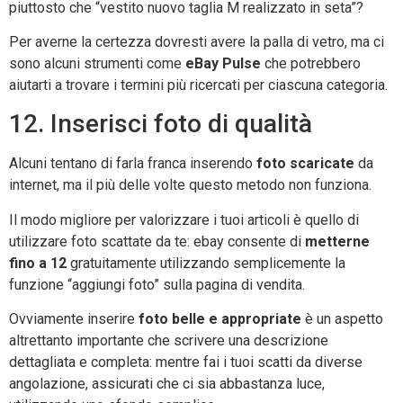
piuttosto che “vestito nuovo taglia M realizzato in seta”?
Per averne la certezza dovresti avere la palla di vetro, ma ci
sono alcuni strumenti come
eBay Pulse
che potrebbero
aiutarti a trovare i termini più ricercati per ciascuna categoria.
12. Inserisci foto di qualità
Alcuni tentano di farla franca inserendo
foto scaricate
da
internet, ma il più delle volte questo metodo non funziona.
Il modo migliore per valorizzare i tuoi articoli è quello di
utilizzare foto scattate da te: ebay consente di
metterne
fino a 12
gratuitamente utilizzando semplicemente la
funzione “aggiungi foto” sulla pagina di vendita.
Ovviamente inserire
foto belle e appropriate
è un aspetto
altrettanto importante che scrivere una descrizione
dettagliata e completa: mentre fai i tuoi scatti da diverse
angolazione, assicurati che ci sia abbastanza luce,