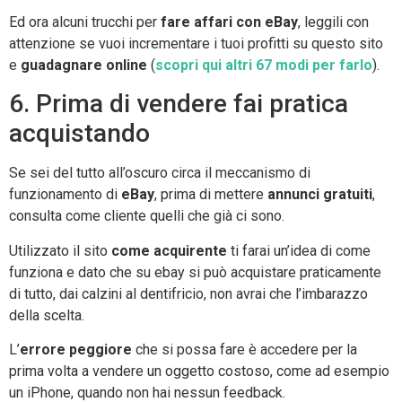
Ed ora alcuni trucchi per
fare affari con eBay
, leggili con
attenzione se vuoi incrementare i tuoi profitti su questo sito
e
guadagnare online
(
scopri qui altri 67 modi per farlo
).
6. Prima di vendere fai pratica
acquistando
Se sei del tutto all’oscuro circa il meccanismo di
funzionamento di
eBay
, prima di mettere
annunci gratuiti
,
consulta come cliente quelli che già ci sono.
Utilizzato il sito
come acquirente
ti farai un’idea di come
funziona e dato che su ebay si può acquistare praticamente
di tutto, dai calzini al dentifricio, non avrai che l’imbarazzo
della scelta.
L’
errore peggiore
che si possa fare è accedere per la
prima volta a vendere un oggetto costoso, come ad esempio
un iPhone, quando non hai nessun feedback.