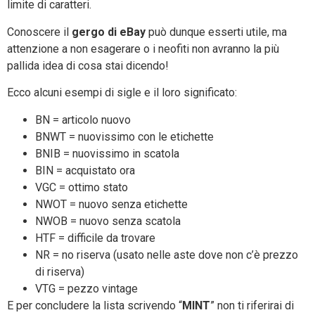
limite di caratteri.
Conoscere il
gergo di eBay
può dunque esserti utile, ma
attenzione a non esagerare o i neofiti non avranno la più
pallida idea di cosa stai dicendo!
Ecco alcuni esempi di sigle e il loro significato:
BN = articolo nuovo
BNWT = nuovissimo con le etichette
BNIB = nuovissimo in scatola
BIN = acquistato ora
VGC = ottimo stato
NWOT = nuovo senza etichette
NWOB = nuovo senza scatola
HTF = difficile da trovare
NR = no riserva (usato nelle aste dove non c’è prezzo
di riserva)
VTG = pezzo vintage
E per concludere la lista scrivendo “
MINT
” non ti riferirai di