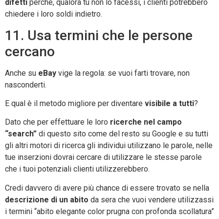
difetti
perché, qualora tu non lo facessi, i clienti potrebbero
chiedere i loro soldi indietro.
11. Usa termini che le persone
cercano
Anche su
eBay
vige la regola: se vuoi farti trovare, non
nasconderti.
E qual è il metodo migliore per diventare
visibile a tutti
?
Dato che per effettuare le loro
ricerche nel campo
“search”
di questo sito come del resto su Google e su tutti
gli altri motori di ricerca gli individui utilizzano le parole, nelle
tue inserzioni dovrai cercare di utilizzare le stesse parole
che i tuoi potenziali clienti utilizzerebbero.
Credi davvero di avere più chance di essere trovato se nella
descrizione di un abito
da sera che vuoi vendere utilizzassi
i termini “abito elegante color prugna con profonda scollatura”