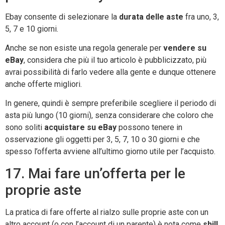
Ebay consente di selezionare la
durata delle aste
fra uno, 3,
5, 7 e 10 giorni.
Anche se non esiste una regola generale per
vendere su
eBay
, considera che più il tuo articolo è pubblicizzato, più
avrai possibilità di farlo vedere alla gente e dunque ottenere
anche offerte migliori.
In genere, quindi è sempre preferibile scegliere il periodo di
asta più lungo (10 giorni), senza considerare che coloro che
sono soliti
acquistare su eBay
possono tenere in
osservazione gli oggetti per 3, 5, 7, 10 o 30 giorni e che
spesso l’offerta avviene all’ultimo giorno utile per l’acquisto.
17. Mai fare un’offerta per le
proprie aste
La pratica di fare offerte al rialzo sulle proprie aste con un
altro account (o con l’account di un parente) è nota come
shill