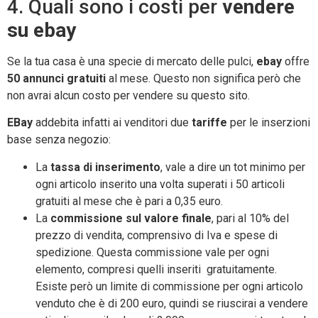
4. Quali sono i costi per
vendere
su ebay
Se la tua casa è una specie di mercato delle pulci,
ebay
offre
50 annunci gratuiti
al mese. Questo non significa però che
non avrai alcun costo per vendere su questo sito.
EBay
addebita infatti ai venditori due
tariffe
per le inserzioni
base senza negozio:
La
tassa di inserimento
, vale a dire un tot minimo per
ogni articolo inserito una volta superati i 50 articoli
gratuiti al mese che è pari a 0,35 euro.
La
commissione sul valore finale
, pari al 10% del
prezzo di vendita, comprensivo di Iva e spese di
spedizione. Questa commissione vale per ogni
elemento, compresi quelli inseriti gratuitamente.
Esiste però un limite di commissione per ogni articolo
venduto che è di 200 euro, quindi se riuscirai a vendere