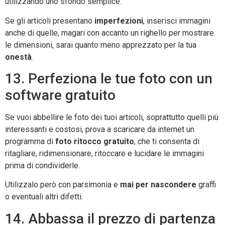
utilizzando uno sfondo semplice.
Se gli articoli presentano
imperfezioni
, inserisci immagini
anche di quelle, magari con accanto un righello per mostrare
le dimensioni, sarai quanto meno apprezzato per la tua
onestà
.
13. Perfeziona le tue foto con un
software gratuito
Se vuoi abbellire le foto dei tuoi articoli, soprattutto quelli più
interessanti e costosi, prova a scaricare da internet un
programma di
foto ritocco gratuito
, che ti consenta di
ritagliare, ridimensionare, ritoccare e lucidare le immagini
prima di condividerle.
Utilizzalo però con parsimonia e
mai per nascondere
graffi
o eventuali altri difetti.
14. Abbassa il prezzo di partenza