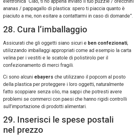
elettronica “Ciao, ti ho appena inviato il tuo puzzle / orecchini
ananas / pappagallo di plastica: spero ti piaccia quanto è
piaciuto a me, non esitare a contattarmi in caso di domande”.
28. Cura l’imballaggio
Assicurati che gli oggetti siano sicuri e
ben confezionati
,
utilizzando imballaggi appropriati come ad esempio la carta
velina per i vestiti e le scatole di polistirolo per il
confezionamento di merci fragili.
Ci sono alcuni
ebayers
che utilizzano il popcorn al posto
della plastica per proteggere i loro oggetti, naturalmente
fatto scoppiare senza olio, ma sappi che potresti avere
problemi se commerci con paesi che hanno rigidi controlli
sull’importazione di prodotti alimentari.
29. Inserisci le spese postali
nel prezzo