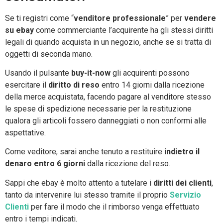
Se ti registri come “
venditore professionale
” per
vendere
su ebay
come commerciante l’acquirente ha gli stessi diritti
legali di quando acquista in un negozio, anche se si tratta di
oggetti di seconda mano.
Usando il pulsante
buy-it-now
gli acquirenti possono
esercitare il
diritto di reso
entro 14 giorni dalla ricezione
della merce acquistata, facendo pagare al venditore stesso
le spese di spedizione necessarie per la restituzione
qualora gli articoli fossero danneggiati o non conformi alle
aspettative.
Come veditore, sarai anche tenuto a restituire
indietro il
denaro entro 6
giorni
dalla ricezione del reso.
Sappi che ebay è molto attento a tutelare i
diritti dei clienti
,
tanto da intervenire lui stesso tramite il proprio
Servizio
Clienti
per fare il modo che il rimborso venga effettuato
entro i tempi indicati.