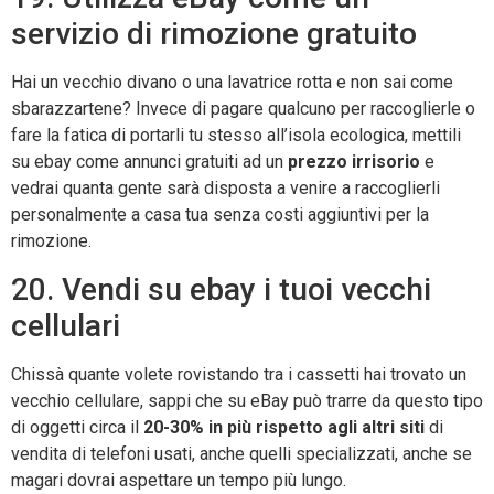
servizio di rimozione gratuito
Hai un vecchio divano o una lavatrice rotta e non sai come
sbarazzartene? Invece di pagare qualcuno per raccoglierle o
fare la fatica di portarli tu stesso all’isola ecologica, mettili
su ebay come annunci gratuiti ad un
prezzo irrisorio
e
vedrai quanta gente sarà disposta a venire a raccoglierli
personalmente a casa tua senza costi aggiuntivi per la
rimozione.
20. Vendi su ebay i tuoi vecchi
cellulari
Chissà quante volete rovistando tra i cassetti hai trovato un
vecchio cellulare, sappi che su eBay può trarre da questo tipo
di oggetti circa il
20-30% in più rispetto agli altri siti
di
vendita di telefoni usati, anche quelli specializzati, anche se
magari dovrai aspettare un tempo più lungo.