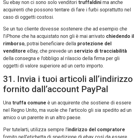
Su ebay non ci sono solo venditori
truffaldini
ma anche
acquirenti che possono tentare di fare i furbi soprattutto nel
caso di oggetti costosi.
Se un tuo cliente dovesse sostenere che ad esempio che
l’iPhone che ha acquistato non gli è mai arrivato
chiedendo il
rimborso
, potrai beneficiare della
protezione del
venditore
eBay, che prevede un
servizio di tracciabilità
della consegna e l’obbligo al rilascio della firma per gli
oggetti di valore superiore ad un certo importo.
31. Invia i tuoi articoli all’indirizzo
fornito dall’account PayPal
Una
truffa comune
è un acquirente che sostiene di essere
nel Regno Unito, ma vuole che l’articolo gli sia spedito ad un
amico o un parente in un altro paese.
Per tutelarti, utilizza sempre l’
indirizzo del compratore
fornito nell’etichetta di spedizione di ebay così da essere