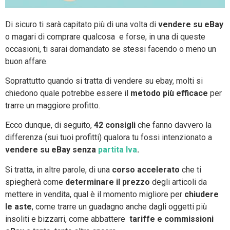
Di sicuro ti sarà capitato più di una volta di
vendere su eBay
o magari di comprare qualcosa e forse, in una di queste
occasioni, ti sarai domandato se stessi facendo o meno un
buon affare.
Soprattutto quando si tratta di vendere su ebay, molti si
chiedono quale potrebbe essere il
metodo più efficace
per
trarre un maggiore profitto.
Ecco dunque, di seguito,
42 consigli
che fanno davvero la
differenza (sui tuoi profitti) qualora tu fossi intenzionato a
vendere su eBay senza
partita Iva
.
Si tratta, in altre parole, di una
corso accelerato
che ti
spiegherà come
determinare il prezzo
degli articoli da
mettere in vendita, qual è il momento migliore per
chiudere
le aste
, come trarre un guadagno anche dagli oggetti più
insoliti e bizzarri, come abbattere
tariffe e commissioni