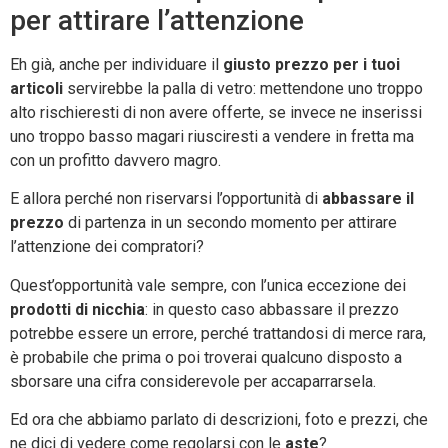
per attirare l’attenzione
Eh già, anche per individuare il
giusto prezzo per i tuoi
articoli
servirebbe la palla di vetro: mettendone uno troppo
alto rischieresti di non avere offerte, se invece ne inserissi
uno troppo basso magari riusciresti a vendere in fretta ma
con un profitto davvero magro.
E allora perché non riservarsi l’opportunità di
abbassare il
prezzo
di partenza in un secondo momento per attirare
l’attenzione dei compratori?
Quest’opportunità vale sempre, con l’unica eccezione dei
prodotti di nicchia
: in questo caso abbassare il prezzo
potrebbe essere un errore, perché trattandosi di merce rara,
è probabile che prima o poi troverai qualcuno disposto a
sborsare una cifra considerevole per accaparrarsela.
Ed ora che abbiamo parlato di descrizioni, foto e prezzi, che
ne dici di vedere come regolarsi con le
aste
?