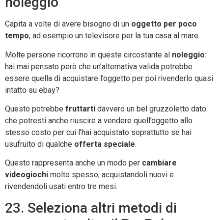
noleggio
Capita a volte di avere bisogno di un
oggetto per poco
tempo
, ad esempio un televisore per la tua casa al mare.
Molte persone ricorrono in queste circostante al
noleggio
:
hai mai pensato però che un’alternativa valida potrebbe
essere quella di acquistare l’oggetto per poi rivenderlo quasi
intatto su ebay?
Questo potrebbe
fruttarti
davvero un bel gruzzoletto dato
che potresti anche riuscire a vendere quell’oggetto allo
stesso costo per cui l’hai acquistato soprattutto se hai
usufruito di qualche
offerta speciale
.
Questo rappresenta anche un modo per
cambiare
videogiochi
molto spesso, acquistandoli nuovi e
rivendendoli usati entro tre mesi.
23. Seleziona altri metodi di