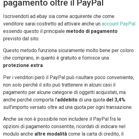
pagamento oltre il PayPal
Iscrivendoti ad ebay sia come acquirente che come
venditore sarai costretto ad attivare anche un
account PayPal
essendo questo il principale
metodo di pagamento
previsto dal sito.
Questo metodo funziona sicuramente molto bene per coloro
che comprano, in quanto è gratuito e fornisce una
protezione extra
.
Per i venditori però il PayPal può risultare poco conveniente,
non solo perché il sito può trattenere in alcuni casi il
pagamento per alcune categorie di oggetti acquistati, ma
anche perché comporta l’
addebito
di una quota
del 3,4%
sull’importo versato oltre ad una quota per ogni transazione.
Anche se non è possibile non includere il PayPal fra le
opzioni di pagamento consentite, ricordati di indicare nel
modulo anche
altre modalità
come la carta di credito, il