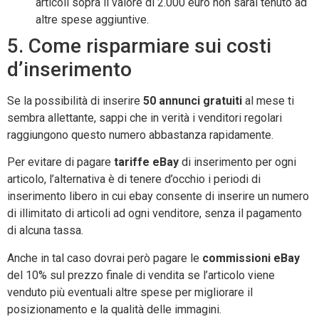
articoli sopra il valore di 2.000 euro non sarai tenuto ad
altre spese aggiuntive.
5. Come risparmiare sui costi
d’inserimento
Se la possibilità di inserire
50 annunci gratuiti
al mese ti
sembra allettante, sappi che in verità i venditori regolari
raggiungono questo numero abbastanza rapidamente.
Per evitare di pagare
tariffe eBay
di inserimento per ogni
articolo, l’alternativa è di tenere d’occhio i periodi di
inserimento libero in cui ebay consente di inserire un numero
di illimitato di articoli ad ogni venditore, senza il pagamento
di alcuna tassa.
Anche in tal caso dovrai però pagare le
commissioni eBay
del 10% sul prezzo finale di vendita se l’articolo viene
venduto più eventuali altre spese per migliorare il
posizionamento e la qualità delle immagini.