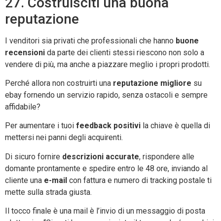
27. Costruisciti una buona
reputazione
I venditori sia privati che professionali che hanno
buone
recensioni
da parte dei clienti stessi riescono non solo a
vendere di più, ma anche a piazzare meglio i propri prodotti.
Perché allora non costruirti una
reputazione migliore
su
ebay fornendo un servizio rapido, senza ostacoli e sempre
affidabile?
Per aumentare i tuoi
feedback positivi
la chiave è quella di
mettersi nei panni degli acquirenti.
Di sicuro fornire
descrizioni accurate
, rispondere alle
domante prontamente e spedire entro le 48 ore, inviando al
cliente una
e-mail
con fattura e numero di tracking postale ti
mette sulla strada giusta.
Il tocco finale è una mail è l’invio di un messaggio di posta