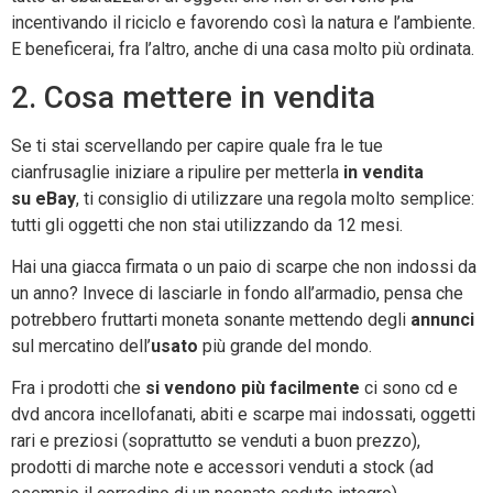
incentivando il riciclo e favorendo così la natura e l’ambiente.
E beneficerai, fra l’altro, anche di una casa molto più ordinata.
2. Cosa mettere in vendita
Se ti stai scervellando per capire quale fra le tue
cianfrusaglie iniziare a ripulire per metterla
in vendita
su eBay
, ti consiglio di utilizzare una regola molto semplice:
tutti gli oggetti che non stai utilizzando da 12 mesi.
Hai una giacca firmata o un paio di scarpe che non indossi da
un anno? Invece di lasciarle in fondo all’armadio, pensa che
potrebbero fruttarti moneta sonante mettendo degli
annunci
sul mercatino dell’
usato
più grande del mondo.
Fra i prodotti che
si vendono più facilmente
ci sono cd e
dvd ancora incellofanati, abiti e scarpe mai indossati, oggetti
rari e preziosi (soprattutto se venduti a buon prezzo),
prodotti di marche note e accessori venduti a stock (ad