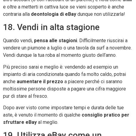
e oltre a metterti in cattiva luce se vieni scoperto è anche
contraria alla
deontologia di eBay
dunque non utilizzarla!
18. Vendi in alta stagione
Quando vendi,
pensa alle stagioni
. Difficilmente riuscirai a
vendere un piumone a luglio o una tavola da surf a novembre.
Vendi dunque la tua roba al momento giusto dell’anno.
Più preciso sarai e meglio è: vendendo ad esempio un
impianto di aria condizionata quando fa molto caldo, potrai
anche
aumentare il prezzo
a piacere perché ci saranno
moltissime persone disposte a pagare una cifra maggiore
pur di stare al fresco.
Dopo aver visto come impostare tempi e durata delle tue
aste, è venuto il momento di qualche
consiglio pratico per
sfruttare eBay
al meglio.
19. Utilizza eBay come un