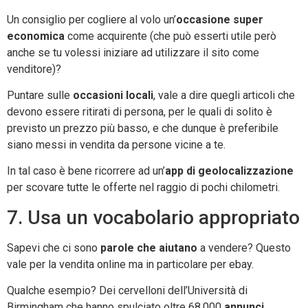
Un consiglio per cogliere al volo un’
occasione super
economica
come acquirente (che può esserti utile però
anche se tu volessi iniziare ad utilizzare il sito come
venditore)?
Puntare sulle
occasioni locali
, vale a dire quegli articoli che
devono essere ritirati di persona, per le quali di solito è
previsto un prezzo più basso, e che dunque è preferibile
siano messi in vendita da persone vicine a te.
In tal caso è bene ricorrere ad un’
app di geolocalizzazione
per scovare tutte le offerte nel raggio di pochi chilometri.
7. Usa un vocabolario appropriato
Sapevi che ci sono
parole che aiutano
a vendere? Questo
vale per la vendita online ma in particolare per ebay.
Qualche esempio? Dei cervelloni dell’Università di
Birmingham che hanno spulciato oltre 68.000
annunci