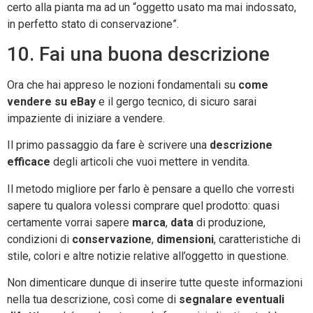
certo alla pianta ma ad un “oggetto usato ma mai indossato,
in perfetto stato di conservazione”.
10. Fai una buona descrizione
Ora che hai appreso le nozioni fondamentali su
come
vendere su eBay
e il gergo tecnico, di sicuro sarai
impaziente di iniziare a vendere.
Il primo passaggio da fare è scrivere una
descrizione
efficace
degli articoli che vuoi mettere in vendita.
Il metodo migliore per farlo è pensare a quello che vorresti
sapere tu qualora volessi comprare quel prodotto: quasi
certamente vorrai sapere
marca
,
data
di produzione,
condizioni di
conservazione
,
dimensioni
, caratteristiche di
stile, colori e altre notizie relative all’oggetto in questione.
Non dimenticare dunque di inserire tutte queste informazioni
nella tua descrizione, così come di
segnalare eventuali