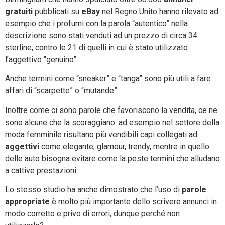
gratuiti
pubblicati su
eBay
nel Regno Unito hanno rilevato ad
esempio che i profumi con la parola “autentico” nella
descrizione sono stati venduti ad un prezzo di circa 34
sterline, contro le 21 di quelli in cui è stato utilizzato
l’aggettivo “genuino”.
Anche termini come “sneaker” e “tanga” sono più utili a fare
affari di “scarpette” o “mutande”.
Inoltre come ci sono parole che favoriscono la vendita, ce ne
sono alcune che la scoraggiano: ad esempio nel settore della
moda femminile risultano più vendibili capi collegati ad
aggettivi
come elegante, glamour, trendy, mentre in quello
delle auto bisogna evitare come la peste termini che alludano
a cattive prestazioni.
Lo stesso studio ha anche dimostrato che l’uso di
parole
appropriate
è molto più importante dello scrivere annunci in
modo corretto e privo di errori, dunque perché non