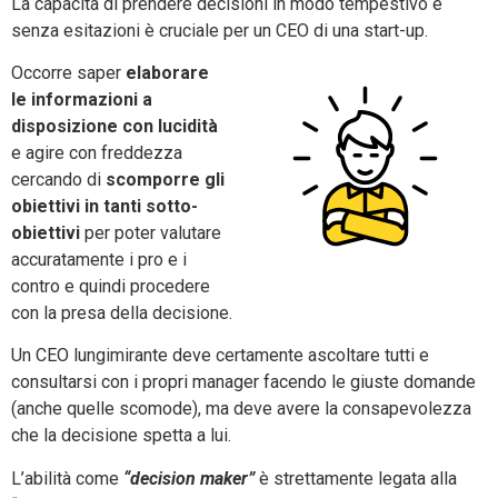
La capacità di prendere decisioni in modo tempestivo e
senza esitazioni è cruciale per un CEO di una start-up.
Occorre saper
elaborare
le informazioni a
disposizione con lucidità
e agire con freddezza
cercando di
scomporre gli
obiettivi in tanti sotto-
obiettivi
per poter valutare
accuratamente i pro e i
contro e quindi procedere
con la presa della decisione.
Un CEO lungimirante deve certamente ascoltare tutti e
consultarsi con i propri manager facendo le giuste domande
(anche quelle scomode), ma deve avere la consapevolezza
che la decisione spetta a lui.
L’abilità come
“decision maker”
è strettamente legata alla