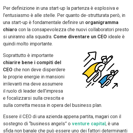
Per definizione in una start-up la partenza è esplosiva e
l’entusiasmo è alle stelle.
Per quanto de-strutturata però, in
una start-up è fondamentale definire un
organigramma
chiaro
con la consapevolezza che nuovi collaboratori presto
si uniranno alla squadra.
Come diventare un CEO
ideale è
quindi molto importante.
Soprattutto è importante
chiarire bene i compiti del
CEO
che non deve disperdere
le proprie energie in mansioni
irrilevanti ma deve assumere
il ruolo di leader dell’impresa
e focalizzarsi sulla crescita e
sulla corretta messa in opera del business plan.
Essere il CEO di una azienda appena partita, magari con il
sostegno di “business angels” o
venture capital
, è una
sfida non banale che può essere uno dei fattori determinanti