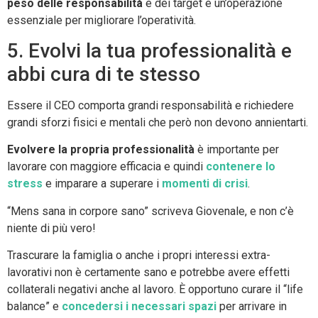
peso delle responsabilità
e dei target è un’operazione
essenziale per migliorare l’operatività.
5. Evolvi la tua professionalità e
abbi cura di te stesso
Essere il CEO comporta grandi responsabilità e richiedere
grandi sforzi fisici e mentali che però non devono annientarti.
Evolvere la propria professionalità
è importante per
lavorare con maggiore efficacia e quindi
contenere lo
stress
e imparare a superare i
momenti di crisi
.
“Mens sana in corpore sano” scriveva Giovenale, e non c’è
niente di più vero!
Trascurare la famiglia o anche i propri interessi extra-
lavorativi non è certamente sano e potrebbe avere effetti
collaterali negativi anche al lavoro. È opportuno curare il “life
balance” e
concedersi i necessari spazi
per arrivare in