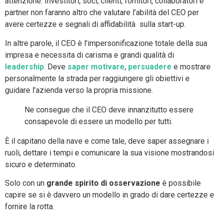
attenzione. Investitori, soci, clienti, fornitori, collaboratori e
partner non faranno altro che valutare l’abilità del CEO per
avere certezze e segnali di affidabilità sulla start-up.
In altre parole, il CEO è l’impersonificazione totale della sua
impresa e necessita di carisma e grandi qualità di
leadership
. Deve
saper motivare
,
persuadere
e mostrare
personalmente la strada per raggiungere gli obiettivi e
guidare l’azienda verso la propria missione.
Ne consegue che il CEO deve innanzitutto essere
consapevole di essere un modello per tutti.
È il capitano della nave e come tale, deve saper assegnare i
ruoli, dettare i tempi e comunicare la sua visione mostrandosi
sicuro e determinato.
Solo con un
grande spirito di osservazione
è possibile
capire se si è davvero un modello in grado di dare certezze e
fornire la rotta.