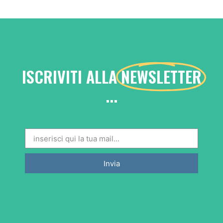
ISCRIVITI ALLA
NEWSLETTER
...
Invia