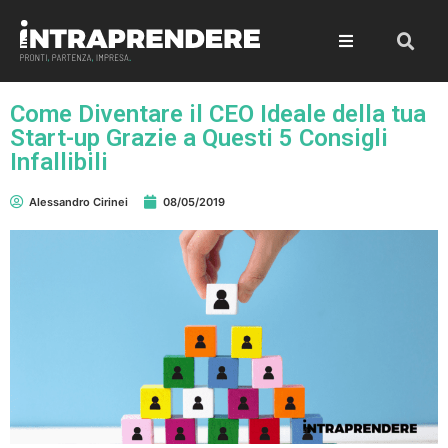
Come Diventare il CEO Ideale della tua
Start-up Grazie a Questi 5 Consigli
Infallibili
Alessandro Cirinei
08/05/2019