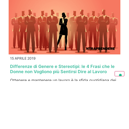
15 APRILE 2019
Differenze di Genere e Stereotipi: le 4 Frasi che le
Donne non Vogliono più Sentirsi Dire al Lavoro
Ottenere e mantenere un lavoro è la sfida quotidiana dei
lavoratori di oggi. Se si è donne, forse lo sforzo…
LEGGI ANCORA