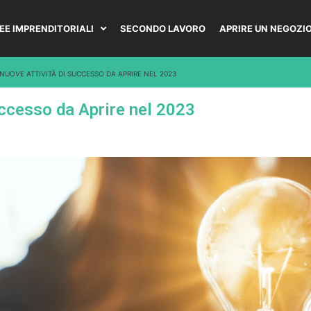
DEE IMPRENDITORIALI
SECONDO LAVORO
APRIRE UN NEGOZI
 NUOVE ATTIVITÀ DI SUCCESSO DA APRIRE NEL 2023
Successo da Aprire nel 2023