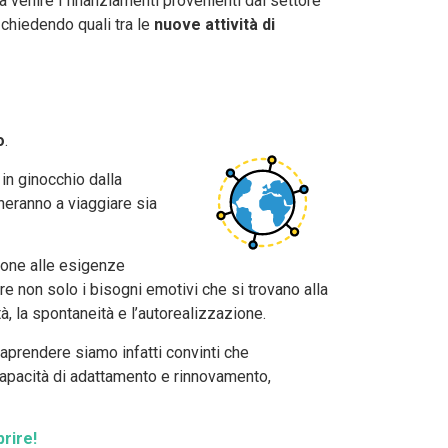
a venire i finanziamenti provenienti dal settore
 chiedendo quali tra le
nuove attività di
o
.
in ginocchio dalla
neranno a viaggiare sia
ione alle esigenze
re non solo i bisogni emotivi che si trovano alla
à, la spontaneità e l’autorealizzazione.
raprendere siamo infatti convinti che
capacità di adattamento e rinnovamento,
prire!