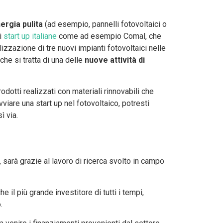
ergia pulita
(ad esempio, pannelli fotovoltaici o
di
start up italiane
come ad esempio Comal, che
lizzazione di tre nuovi impianti fotovoltaici nelle
he si tratta di una delle
nuove
attività di
odotti realizzati con materiali rinnovabili che
vviare una start up nel fotovoltaico, potresti
ì via.
sarà grazie al lavoro di ricerca svolto in campo
he il più grande investitore di tutti i tempi,
.