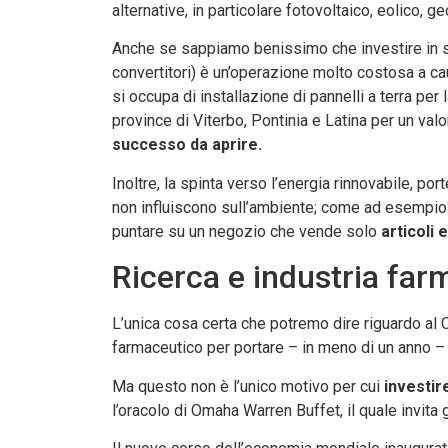
alternative, in particolare fotovoltaico, eolico, g
Anche se sappiamo benissimo che investire in 
convertitori) è un’operazione molto costosa a ca
si occupa di installazione di pannelli a terra per
province di Viterbo, Pontinia e Latina per un va
successo da aprire.
Inoltre, la spinta verso l’energia rinnovabile, po
non influiscono sull’ambiente; come ad esempio il 
puntare su un negozio che vende solo
articoli 
Ricerca e industria far
L’unica cosa certa che potremo dire riguardo al 
farmaceutico per portare – in meno di un anno – a
Ma questo non è l’unico motivo per cui
investi
l’oracolo di Omaha Warren Buffet, il quale invita