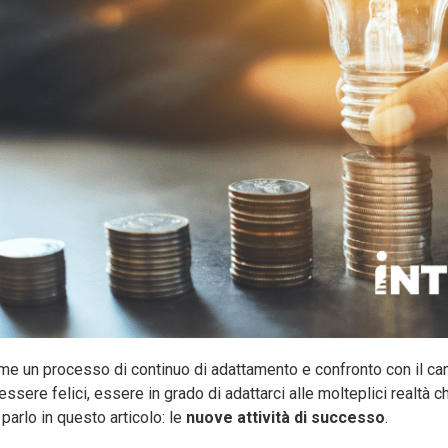
me un processo di continuo di adattamento e confronto con il cam
essere felici, essere in grado di adattarci alle molteplici realt
parlo in questo articolo: le
nuove attività di successo
.