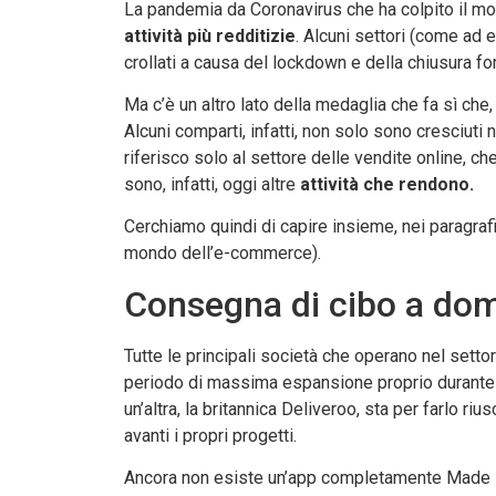
La pandemia da Coronavirus che ha colpito il mon
attività più redditizie
. Alcuni settori (come ad
crollati a causa del lockdown e della chiusura fo
Ma c’è un altro lato della medaglia che fa sì che
Alcuni comparti, infatti, non solo sono cresciuti
riferisco solo al settore delle vendite online, 
sono, infatti, oggi altre
attività che rendono.
Cerchiamo quindi di capire insieme, nei paragra
mondo dell’e-commerce).
Consegna di cibo a dom
Tutte le principali società che operano nel setto
periodo di massima espansione proprio durante 
un’altra, la britannica Deliveroo, sta per farlo r
avanti i propri progetti.
Ancora non esiste un’app completamente Made in It