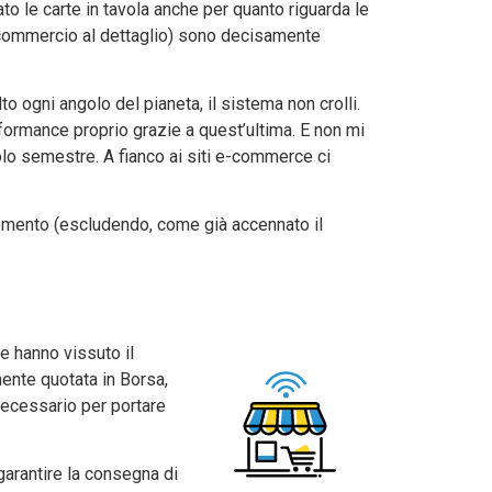
o le carte in tavola anche per quanto riguarda le
l commercio al dettaglio) sono decisamente
o ogni angolo del pianeta, il sistema non crolli.
rformance proprio grazie a quest’ultima. E non mi
olo semestre. A fianco ai siti e-commerce ci
mento (escludendo, come già accennato il
e hanno vissuto il
ente quotata in Borsa,
 necessario per portare
garantire la consegna di