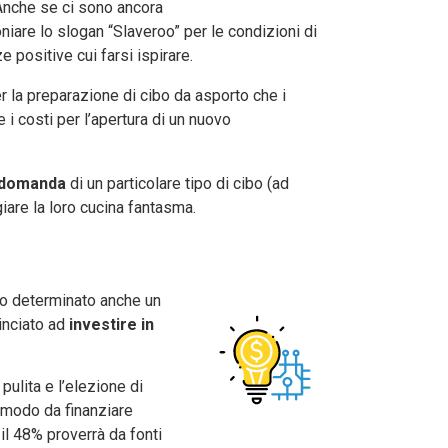
. Anche se ci sono ancora
oniare lo slogan “Slaveroo” per le condizioni di
e positive cui farsi ispirare.
er la preparazione di cibo da asporto che i
e i costi per l’apertura di un nuovo
r domanda
di un particolare tipo di cibo (ad
giare la loro cucina fantasma.
nno determinato anche un
inciato ad
investire in
ulita e l’elezione di
 modo da finanziare
 il 48% proverrà da fonti