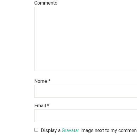
Commento
Nome
*
Email
*
Display a
Gravatar
image next to my commen