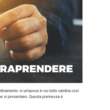
biamento: in un’epoca in cui tutto cambia così
à che si presentano. Questa premessa è