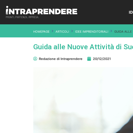
I
HOMEPAGE
ARTICOLI
IDEE IMPRENDITORIALI
GUIDA ALLE
Guida alle Nuove Attività di 
Redazione di Intraprendere
20/12/2021