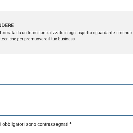
NDERE
formata da un team specializzato in ogni aspetto riguardante il mondo d
i tecniche per promuovere il tuo business.
i obbligatori sono contrassegnati
*