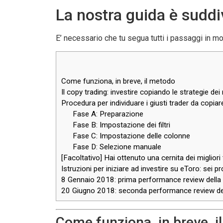
La nostra guida è suddiv
E’ necessario che tu segua tutti i passaggi in mod
Come funziona, in breve, il metodo
Il copy trading: investire copiando le strategie dei 
Procedura per individuare i giusti trader da copiar
Fase A: Preparazione
Fase B: Impostazione dei filtri
Fase C: Impostazione delle colonne
Fase D: Selezione manuale
[Facoltativo] Hai ottenuto una cernita dei migliori 
Istruzioni per iniziare ad investire su eToro: sei pr
8 Gennaio 2018: prima performance review della 
20 Giugno 2018: seconda performance review del
Come funziona, in breve, i