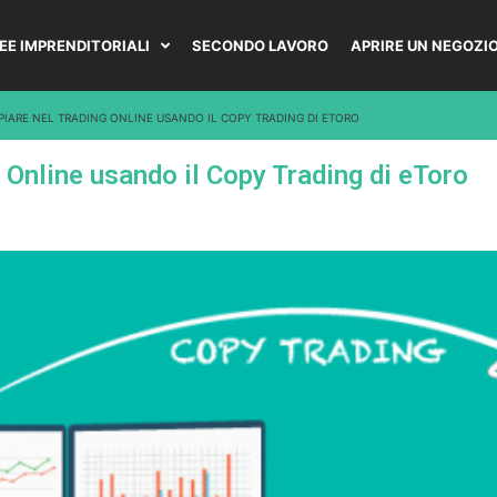
DEE IMPRENDITORIALI
SECONDO LAVORO
APRIRE UN NEGOZI
IARE NEL TRADING ONLINE USANDO IL COPY TRADING DI ETORO
Online usando il Copy Trading di eToro