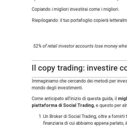
Copiando i migliori investirai come i migliori.
Riepilogando: il tuo portafoglio copierà letteralm
52% of retail investor accounts lose money when
Il copy trading: investire c
Immaginiamo che cercando dei metodi per investir
mondo degli investimenti.
Come anticipato all’inizio di questa guida, il
migl
piattaforma di Social Trading
, e questo per 
Un Broker di Social Trading, oltre a fornirti
finanziaria di cui abbiamo appena parlato, è 