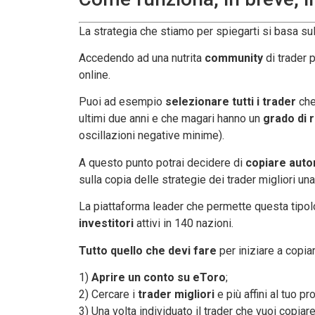
La strategia che stiamo per spiegarti si basa sul
Accedendo ad una nutrita
community
di trader p
online.
Puoi ad esempio
selezionare tutti i trader
che
ultimi due anni e che magari hanno un
grado di 
oscillazioni negative minime).
A questo punto potrai decidere di
copiare aut
sulla copia delle strategie dei trader migliori una
La piattaforma leader che permette questa tipol
investitori
attivi in 140 nazioni.
Tutto quello che devi fare
per iniziare a copia
1)
Aprire un conto su eToro
;
2) Cercare i
trader migliori
e più affini al tuo pro
3) Una volta individuato il trader che vuoi copiar