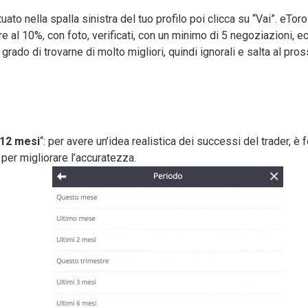
ituato nella spalla sinistra del tuo profilo poi clicca su “Vai”. eT
ore al 10%, con foto, verificati, con un minimo di 5 negoziazioni, e
rado di trovarne di molto migliori, quindi ignorali e salta al pr
 12 mesi
“: per avere un’idea realistica dei successi del trader, 
 per migliorare l’accuratezza.