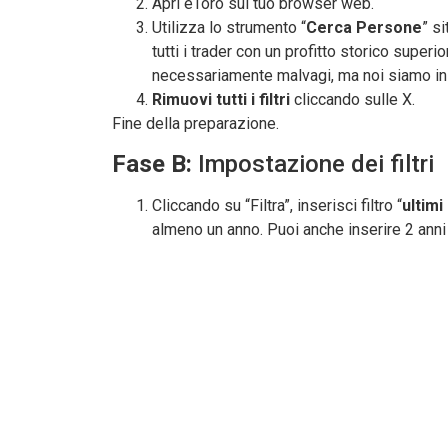
Apri eToro sul tuo browser web.
Utilizza lo strumento “
Cerca Persone
” s
tutti i trader con un profitto storico superi
necessariamente malvagi, ma noi siamo in g
Rimuovi tutti i filtri
cliccando sulle X.
Fine della preparazione.
Fase B:
Impostazione dei filtri
Cliccando su “Filtra”, inserisci filtro “
ultimi
almeno un anno. Puoi anche inserire 2 anni