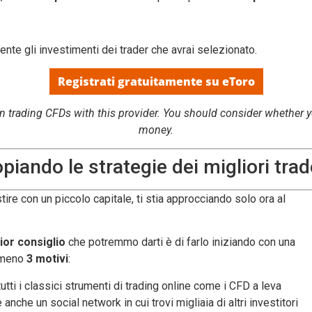
ente gli investimenti dei trader che avrai selezionato.
Registrati gratuitamente su eToro
 trading CFDs with this provider. You should consider whether you
money.
opiando le strategie dei migliori trad
e con un piccolo capitale, ti stia approcciando solo ora al
ior consiglio
che potremmo darti è di farlo iniziando con una
almeno
3 motivi
:
 tutti i classici strumenti di trading online come i CFD a leva
anche un social network in cui trovi migliaia di altri investitori