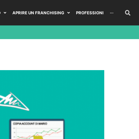
O
APRIRE UN FRANCHISING
PROFESSIONI
···