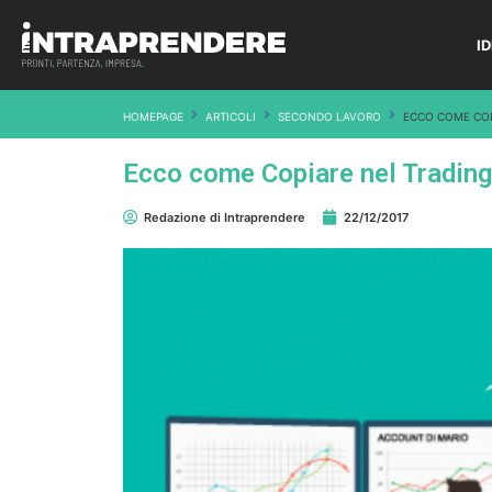
I
HOMEPAGE
ARTICOLI
SECONDO LAVORO
ECCO COME COP
Ecco come Copiare nel Trading 
Redazione di Intraprendere
22/12/2017