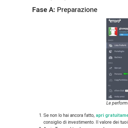
Fase A:
Preparazione
Le performa
Se non lo hai ancora fatto,
apri gratuitam
consiglio di investimento. Il valore dei tuo