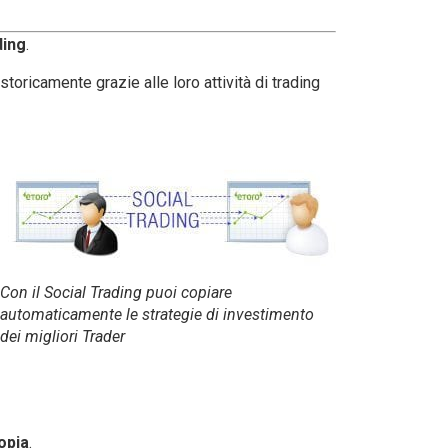
ding
.
storicamente grazie alle loro attività di trading
Con il Social Trading puoi copiare
automaticamente le strategie di investimento
dei migliori Trader
copia
.