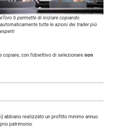
eToro ti permette di iniziare copiando
automaticamente tutte le azioni dei trader più
esperti
e copiare, con l’obiettivo di selezionare
non
i) abbiano realizzato un profitto minimo annuo
oprio patrimonio.