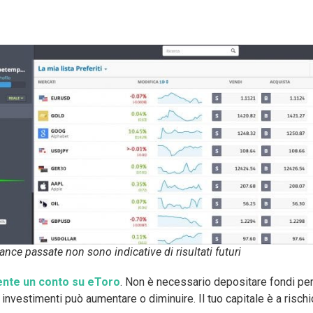
nce passate non sono indicative di risultati futuri
ente un conto su eToro
. Non è necessario depositare fondi per
i investimenti può aumentare o diminuire. Il tuo capitale è a rischi