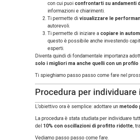
con cui puoi
confrontarti su andamenti 
informazioni e chiarimenti.
Ti permette di
visualizzare le performanc
autorevoli.
Ti permette di iniziare a
copiare in automa
questo è possibile anche investendo capitali
esperti.
Diventa quindi di fondamentale importanza adot
solo i migliori ma anche quelli con un profilo
Ti spieghiamo passo passo come fare nel pross
Procedura per individuare i
L’obiettivo ora è semplice: adottare un
metodo 
La procedura è stata studiata per individuare tut
del
10% con oscillazioni di profitto ridotte
, t
Vediamo passo passo come fare.