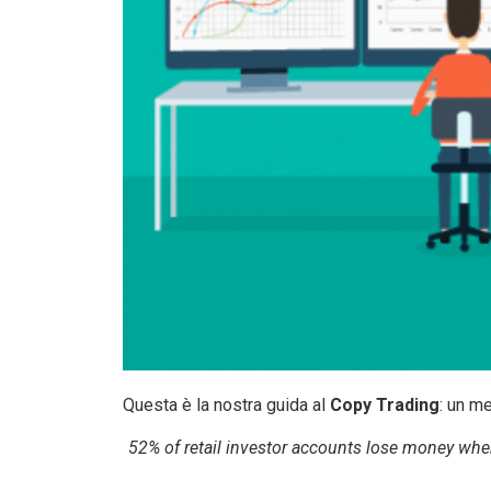
Questa è la nostra guida al
Copy Trading
: un m
52% of retail investor accounts lose money when