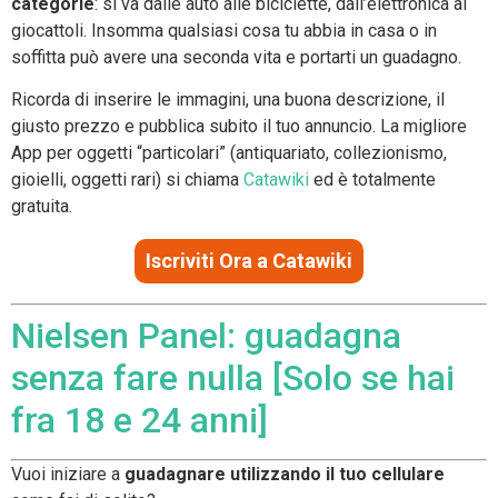
categorie
: si va dalle auto alle biciclette, dall’elettronica ai
giocattoli. Insomma qualsiasi cosa tu abbia in casa o in
soffitta può avere una seconda vita e portarti un guadagno.
Ricorda di inserire le immagini, una buona descrizione, il
giusto prezzo e pubblica subito il tuo annuncio. La migliore
App per oggetti “particolari” (antiquariato, collezionismo,
gioielli, oggetti rari) si chiama
Catawiki
ed è totalmente
gratuita.
Iscriviti Ora a Catawiki
Nielsen Panel: guadagna
senza fare nulla [Solo se hai
fra 18 e 24 anni]
Vuoi iniziare a
guadagnare utilizzando il tuo cellulare