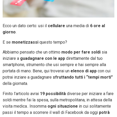
Ecco un dato certo: usi il
cellulare
una media di
6 ore al
giorno
.
E se
monetizzassi
questo tempo?
Abbiamo pensato che un ottimo
modo per fare soldi
sia
iniziare a
guadagnare con le app
direttamente dal tuo
smartphone, strumento che usi sempre e hai sempre alla
portata di mano. Bene, qui troverai un
elenco di app
con cui
potrai inziare a guadagnare
sfruttando tutti i “tempi morti”
della giornata.
Finito l’articolo avrai
19 possibilità
diverse per iniziare a fare
soldi mentre fai la spesa, sulla metropolitana, in attesa della
visita medica.. Insomma
ogni situazione
in cui solitamente
passi il tempo a scorrere il wall di Facebook da oggi
potrà