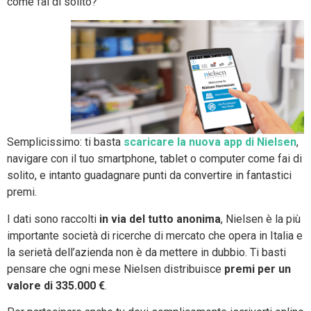
come fai di solito?
Semplicissimo: ti basta
scaricare la nuova app di Nielsen
,
navigare con il tuo smartphone, tablet o computer come fai di
solito, e intanto guadagnare punti da convertire in fantastici
premi.
I dati sono raccolti
in via del tutto anonima
, Nielsen è la più
importante società di ricerche di mercato che opera in Italia e
la serietà dell’azienda non è da mettere in dubbio. Ti basti
pensare che ogni mese Nielsen distribuisce
premi per un
valore di 335.000 €
.