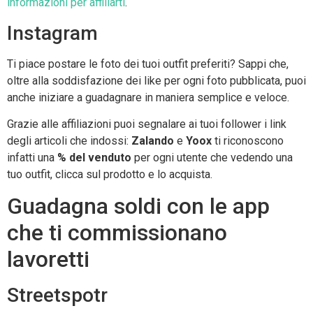
informazioni per affiliarti
.
Instagram
Ti piace postare le foto dei tuoi outfit preferiti? Sappi che,
oltre alla soddisfazione dei like per ogni foto pubblicata, puoi
anche iniziare a guadagnare in maniera semplice e veloce.
Grazie alle affiliazioni puoi segnalare ai tuoi follower i link
degli articoli che indossi:
Zalando
e
Yoox
ti riconoscono
infatti una
% del venduto
per ogni utente che vedendo una
tuo outfit, clicca sul prodotto e lo acquista.
Guadagna soldi con le app
che ti commissionano
lavoretti
Streetspotr