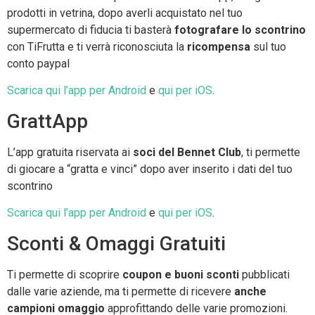
prodotti in vetrina, dopo averli acquistato nel tuo
supermercato di fiducia ti basterà
fotografare lo scontrino
con TiFrutta e ti verrà riconosciuta la
ricompensa
sul tuo
conto paypal
Scarica qui l’app per Android
e
qui per iOS
.
GrattApp
L’app gratuita riservata ai
soci del Bennet Club
, ti permette
di giocare a “gratta e vinci” dopo aver inserito i dati del tuo
scontrino
Scarica qui l’app per Android
e
qui per iOS
.
Sconti & Omaggi Gratuiti
Ti permette di scoprire
coupon e buoni sconti
pubblicati
dalle varie aziende, ma ti permette di ricevere
anche
campioni omaggio
approfittando delle varie promozioni.