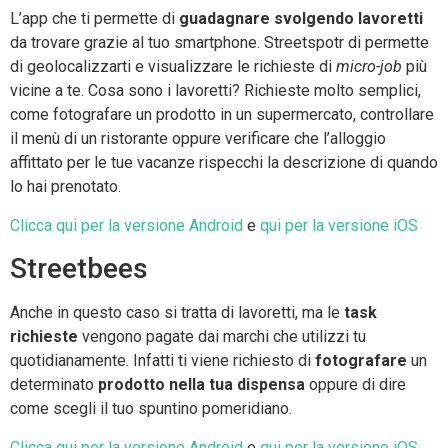
L’app che ti permette di
guadagnare svolgendo
lavoretti
da trovare grazie al tuo smartphone. Streetspotr di permette
di geolocalizzarti e visualizzare le richieste di
micro-job
più
vicine a te. Cosa sono i lavoretti? Richieste molto semplici,
come fotografare un prodotto in un supermercato, controllare
il menù di un ristorante oppure verificare che l’alloggio
affittato per le tue vacanze rispecchi la descrizione di quando
lo hai prenotato.
Clicca qui per la versione Android
e
qui per la versione iOS
Streetbees
Anche in questo caso si tratta di lavoretti, ma le
task
richieste
vengono pagate dai marchi che utilizzi tu
quotidianamente. Infatti ti viene richiesto di
fotografare
un
determinato
prodotto nella tua dispensa
oppure di dire
come scegli il tuo spuntino pomeridiano.
Clicca qui per la versione Android
e
qui per la versione iOS
.