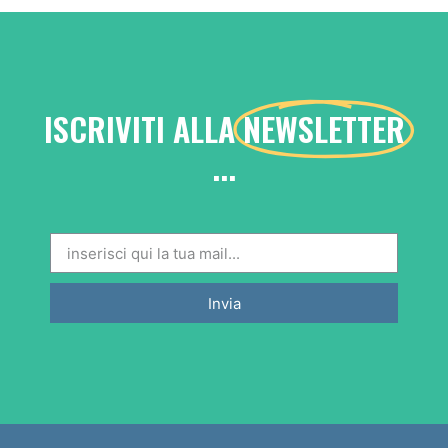
ISCRIVITI ALLA
NEWSLETTER
...
Invia