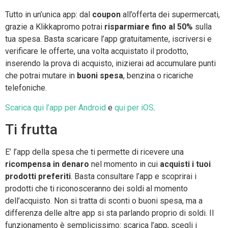
Tutto in un’unica app: dal
coupon
all’offerta dei supermercati,
grazie a Klikkapromo potrai
risparmiare fino al 50%
sulla
tua spesa. Basta scaricare l’app gratuitamente, iscriversi e
verificare le offerte, una volta acquistato il prodotto,
inserendo la prova di acquisto, inizierai ad accumulare punti
che potrai mutare in
buoni spesa
, benzina o ricariche
telefoniche.
Scarica qui l’app per Android
e
qui per iOS
.
Ti frutta
E’ l’app della spesa che ti permette di ricevere una
ricompensa in denaro
nel momento in cui
acquisti i tuoi
prodotti preferiti
. Basta consultare l’app e scoprirai i
prodotti che ti riconosceranno dei soldi al momento
dell’acquisto. Non si tratta di sconti o buoni spesa, ma a
differenza delle altre app si sta parlando proprio di soldi. Il
funzionamento è semplicissimo: scarica l’app, scegli i