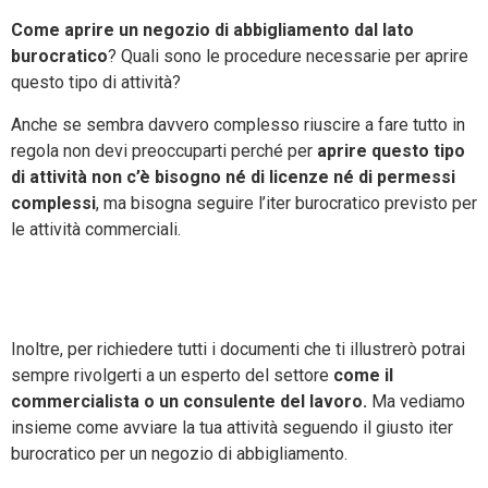
Come aprire un negozio di abbigliamento dal lato
burocratico
? Quali sono le procedure necessarie per aprire
questo tipo di attività?
Anche se sembra davvero complesso riuscire a fare tutto in
regola non devi preoccuparti perché per
aprire questo tipo
di attività non c’è bisogno né di licenze né di permessi
complessi
, ma bisogna seguire l’iter burocratico previsto per
le attività commerciali.
Clicca Qui per Scoprire Come Aprire un Negozio di
Abbigliamento
Inoltre, per richiedere tutti i documenti che ti illustrerò potrai
sempre rivolgerti a un esperto del settore
come il
commercialista o un consulente del lavoro.
Ma vediamo
insieme come avviare la tua attività seguendo il giusto iter
burocratico per un negozio di abbigliamento.