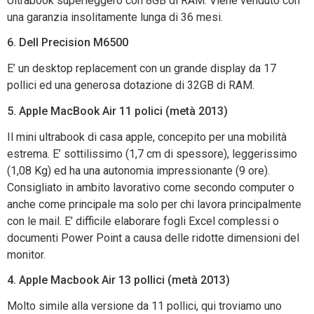
Ultrabook superleggero con 8GB di RAM. Viene venduto con
una garanzia insolitamente lunga di 36 mesi.
6. Dell Precision M6500
E’ un desktop replacement con un grande display da 17
pollici ed una generosa dotazione di 32GB di RAM.
5. Apple MacBook Air 11 polici (metà 2013)
Il mini ultrabook di casa apple, concepito per una mobilità
estrema. E’ sottilissimo (1,7 cm di spessore), leggerissimo
(1,08 Kg) ed ha una autonomia impressionante (9 ore).
Consigliato in ambito lavorativo come secondo computer o
anche come principale ma solo per chi lavora principalmente
con le mail. E’ difficile elaborare fogli Excel complessi o
documenti Power Point a causa delle ridotte dimensioni del
monitor.
4. Apple Macbook Air 13 pollici (metà 2013)
Molto simile alla versione da 11 pollici, qui troviamo uno