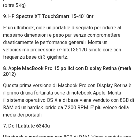
(oltre 5Kg).
9. HP Spectre XT TouchSmart 15-4010nr
E’ un ultrabook, cioè un portatile disegnato per ridurre al
massimo dimensioni e peso pur senza compromettere
drasticamente le performance generali. Monta un
velocissimo processore i7-Intel 3517U single core con
frequenza base di 3 gigahertz.
8. Apple MacBook Pro 15 pollici con Display Retina (metà
2012)
Questa prima versione di Macbook Pro con Display Retina è
il primo di una fortunata serie di notebook Apple. Monta
il sistema operativo OS X e di base viene venduto con 8GB di
RAM ed un hardisk ibrido da 7.200 RPM. E’ più veloce della
media dei portatili.
7. Dell Latitute 6340u