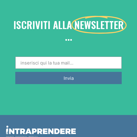
ISCRIVITI ALLA
NEWSLETTER
...
Invia