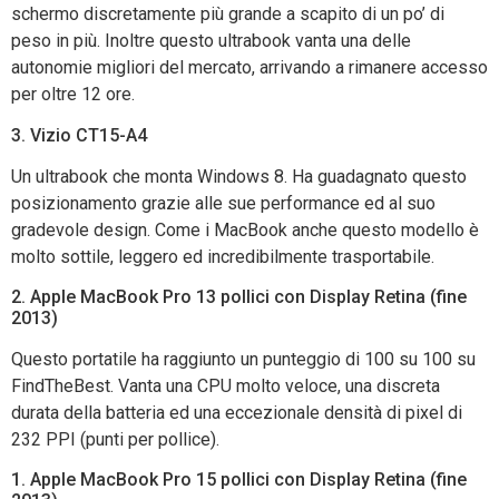
schermo discretamente più grande a scapito di un po’ di
peso in più. Inoltre questo ultrabook vanta una delle
autonomie migliori del mercato, arrivando a rimanere accesso
per oltre 12 ore.
3. Vizio CT15-A4
Un ultrabook che monta Windows 8. Ha guadagnato questo
posizionamento grazie alle sue performance ed al suo
gradevole design. Come i MacBook anche questo modello è
molto sottile, leggero ed incredibilmente trasportabile.
2. Apple MacBook Pro 13 pollici con Display Retina (fine
2013)
Questo portatile ha raggiunto un punteggio di 100 su 100 su
FindTheBest. Vanta una CPU molto veloce, una discreta
durata della batteria ed una eccezionale densità di pixel di
232 PPI (punti per pollice).
1. Apple MacBook Pro 15 pollici con Display Retina (fine