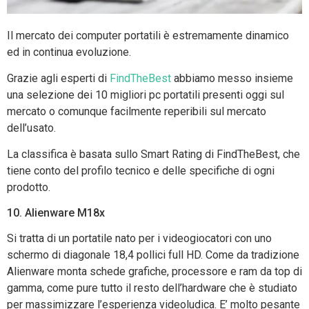
Il mercato dei computer portatili è estremamente dinamico
ed in continua evoluzione.
Grazie agli esperti di
FindTheBest
abbiamo messo insieme
una selezione dei 10 migliori pc portatili presenti oggi sul
mercato o comunque facilmente reperibili sul mercato
dell’usato.
La classifica è basata sullo Smart Rating di FindTheBest, che
tiene conto del profilo tecnico e delle specifiche di ogni
prodotto.
10. Alienware M18x
Si tratta di un portatile nato per i videogiocatori con uno
schermo di diagonale 18,4 pollici full HD. Come da tradizione
Alienware monta schede grafiche, processore e ram da top di
gamma, come pure tutto il resto dell’hardware che è studiato
per massimizzare l’esperienza videoludica. E’ molto pesante