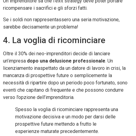
Un imprenditore sa che l’exit strategy deve poter portare
ricompensare i sacrifici e gli sforzi fatti.
Se i soldi non rappresentassero una seria motivazione,
sarebbe decisamente un problema!
4. La voglia di ricominciare
Oltre il 30% dei neo-imprenditori decide di lanciare
un’impresa
dopo una delusione professionale
. Un
licenziamento inaspettato da un datore di lavoro in crisi, la
mancanza di prospettive future o semplicemente la
necessità di ripartire dopo un periodo poco fortunato, sono
eventi che capitano di frequente e che possono condurre
verso l’opzione dell’imprenditoria.
Spesso la voglia di ricominciare rappresenta una
motivazione decisiva e un modo per darsi delle
prospettive future mettendo a frutto le
esperienze maturate precedentemente.