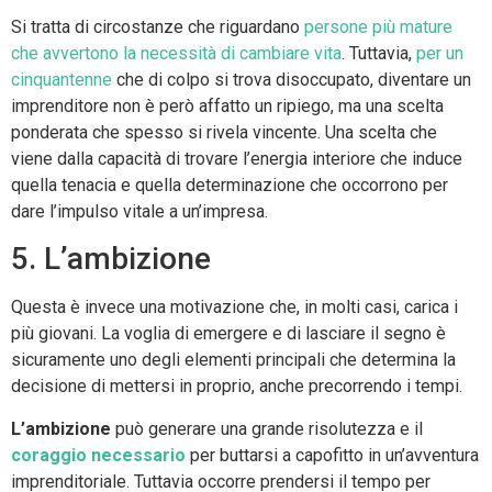
Si tratta di circostanze che riguardano
persone più mature
che avvertono la necessità di cambiare vita
. Tuttavia,
per un
cinquantenne
che di colpo si trova disoccupato, diventare un
imprenditore non è però affatto un ripiego, ma una scelta
ponderata che spesso si rivela vincente. Una scelta che
viene dalla capacità di trovare l’energia interiore che induce
quella tenacia e quella determinazione che occorrono per
dare l’impulso vitale a un’impresa.
5. L’ambizione
Questa è invece una motivazione che, in molti casi, carica i
più giovani. La voglia di emergere e di lasciare il segno è
sicuramente uno degli elementi principali che determina la
decisione di mettersi in proprio, anche precorrendo i tempi.
L’ambizione
può generare una grande risolutezza e il
coraggio necessario
per buttarsi a capofitto in un’avventura
imprenditoriale. Tuttavia occorre prendersi il tempo per