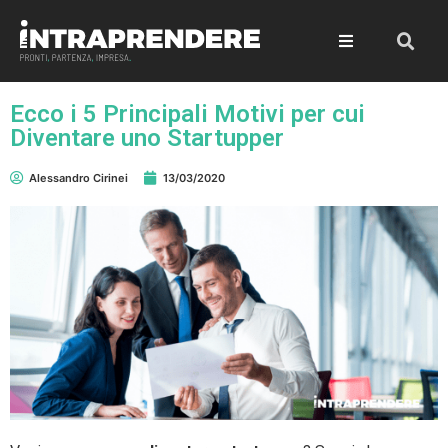
Ecco i 5 Principali Motivi per cui
Diventare uno Startupper
Alessandro Cirinei
13/03/2020