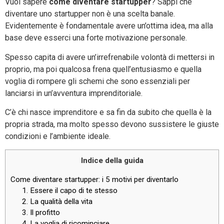
Vuoi sapere
come diventare startupper
? Sappi che
diventare uno startupper non è una scelta banale.
Evidentemente è fondamentale avere un’ottima idea, ma alla
base deve esserci una forte motivazione personale.
Spesso capita di avere un’irrefrenabile volontà di mettersi in
proprio, ma poi qualcosa frena quell’entusiasmo e quella
voglia di rompere gli schemi che sono essenziali per
lanciarsi in un’avventura imprenditoriale.
C’è chi nasce imprenditore e sa fin da subito che quella è la
propria strada, ma molto spesso devono sussistere le giuste
condizioni e l’ambiente ideale.
Indice della guida
Come diventare startupper: i 5 motivi per diventarlo
1. Essere il capo di te stesso
2. La qualità della vita
3. Il profitto
4. La voglia di ricominciare